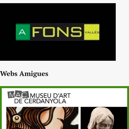
Webs Amigues