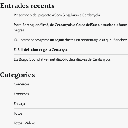
Entrades recents
Presentació del projecte «Som Singulars» a Cerdanyola
Martí Berenguer Mimó, de Cerdanyola a Corea delSud a estudiar els forats
negres
L’Ajuntament programa un seguit d’actes en homenatge a Miquel Sánchez
El Ball dels diumenges a Cerdanyola
Els Boggy Sound al vermut diabòlic dels diables de Cerdanyola
Categories
Comerços
Empreses
Enllaços
Fotos
Fotos i Videos