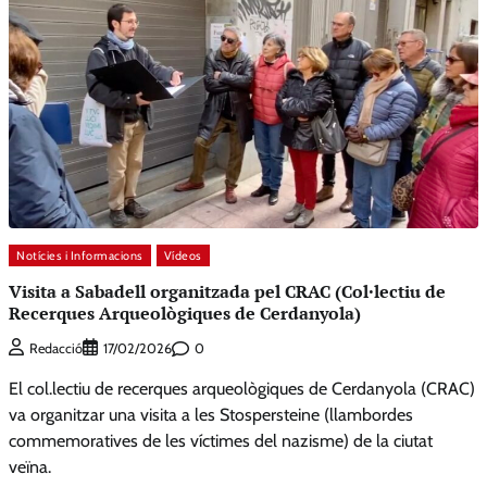
Notícies i Informacions
Vídeos
Visita a Sabadell organitzada pel CRAC (Col·lectiu de
Recerques Arqueològiques de Cerdanyola)
0
Redacció
17/02/2026
El col.lectiu de recerques arqueològiques de Cerdanyola (CRAC)
va organitzar una visita a les Stospersteine (llambordes
commemoratives de les víctimes del nazisme) de la ciutat
veïna.