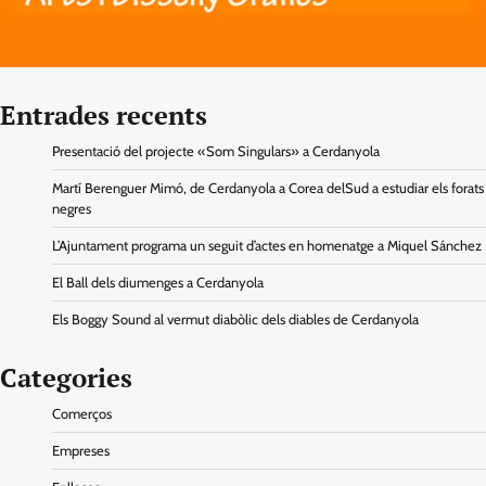
Entrades recents
Presentació del projecte «Som Singulars» a Cerdanyola
Martí Berenguer Mimó, de Cerdanyola a Corea delSud a estudiar els forats
negres
L’Ajuntament programa un seguit d’actes en homenatge a Miquel Sánchez
El Ball dels diumenges a Cerdanyola
Els Boggy Sound al vermut diabòlic dels diables de Cerdanyola
Categories
Comerços
Empreses