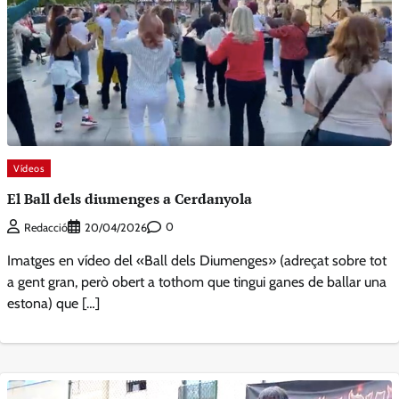
Vídeos
El Ball dels diumenges a Cerdanyola
0
Redacció
20/04/2026
Imatges en vídeo del «Ball dels Diumenges» (adreçat sobre tot
a gent gran, però obert a tothom que tingui ganes de ballar una
estona) que […]