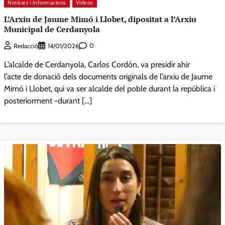
Notícies i Informacions
Vídeos
L’Arxiu de Jaume Mimó i Llobet, dipositat a l’Arxiu
Municipal de Cerdanyola
0
Redacció
14/01/2026
L’alcalde de Cerdanyola, Carlos Cordón, va presidir ahir
l’acte de donació dels documents originals de l’arxiu de Jaume
Mimó i Llobet, qui va ser alcalde del poble durant la república i
posteriorment -durant […]