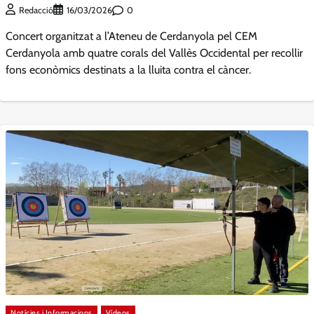
0
Redacció
16/03/2026
Concert organitzat a l’Ateneu de Cerdanyola pel CEM
Cerdanyola amb quatre corals del Vallès Occidental per recollir
fons econòmics destinats a la lluita contra el càncer.
Notícies i Informacions
Vídeos