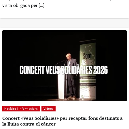
visita obligada per […]
Notícies i Informacions
Vídeos
Concert «Veus Solidàries» per recaptar fons destinats a
la lluita contra el càncer