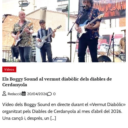
Vídeos
Els Boggy Sound al vermut diabòlic dels diables de
Cerdanyola
0
Redacció
20/04/2026
Vídeo dels Boggy Sound en directe durant el «Vermut Diabòlic»
organitzat pels Diables de Cerdanyola al mes d’abril del 2026.
Una cançó i, després, un […]