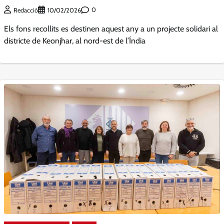
0
Redacció
10/02/2026
Els fons recollits es destinen aquest any a un projecte solidari al
districte de Keonjhar, al nord-est de l’Índia