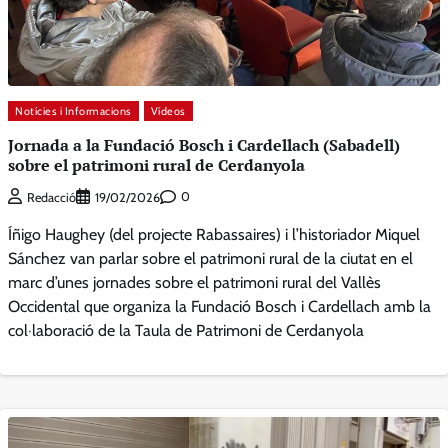
Notícies i Informacions
Vídeos
Jornada a la Fundació Bosch i Cardellach (Sabadell)
sobre el patrimoni rural de Cerdanyola
0
Redacció
19/02/2026
Íñigo Haughey (del projecte Rabassaires) i l’historiador Miquel
Sánchez van parlar sobre el patrimoni rural de la ciutat en el
marc d’unes jornades sobre el patrimoni rural del Vallès
Occidental que organiza la Fundació Bosch i Cardellach amb la
col·laboració de la Taula de Patrimoni de Cerdanyola