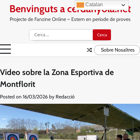
Skip
Catalan
Benvinguts a cerdanyola.net
to
content
Projecte de Fanzine Online – Estem en període de proves
Cerca:
Sobre Nosaltres
Vídeo sobre la Zona Esportiva de
Montflorit
Posted on
16/03/2026
by
Redacció