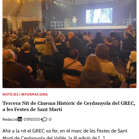
NOTÍCIES I INFORMACIONS
Tercera Nit de Cinema Històric de Cerdanyola del GREC,
a les Festes de Sant Martí
Redacció
0
07/11/2024
Ahir a la nit el GREC va fer, en el marc de les Festes de Sant
Martí de Cerdanyola del Vallès, la III edició de […]