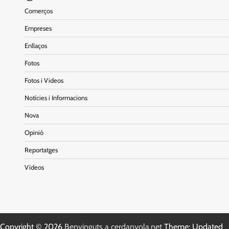
Comerços
Empreses
Enllaços
Fotos
Fotos i Videos
Notícies i Informacions
Nova
Opinió
Reportatges
Vídeos
Copyright © 2026
Benvinguts a cerdanyola.net
Theme: Updated