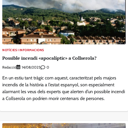
NOTÍCIES I INFORMACIONS
Possible incendi «apocalíptic» a Collserola?
Redacció
0
14/08/2025
En un estiu tant tràgic com aquest, caracteritzat pels majors
incendis de la història a l’estat espanyol, son especialment
alarmant les veus dels experts que alerten d’un possible incendi
a Collserola on podrien morir centenars de persones.