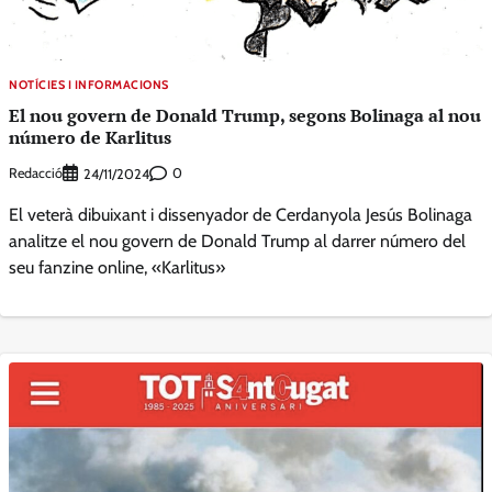
NOTÍCIES I INFORMACIONS
El nou govern de Donald Trump, segons Bolinaga al nou
número de Karlitus
Redacció
0
24/11/2024
El veterà dibuixant i dissenyador de Cerdanyola Jesús Bolinaga
analitze el nou govern de Donald Trump al darrer número del
seu fanzine online, «Karlitus»