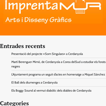
Entrades recents
Presentació del projecte «Som Singulars» a Cerdanyola
Martí Berenguer Mimó, de Cerdanyola a Corea delSud a estudiar els forats
negres
L’Ajuntament programa un seguit d’actes en homenatge a Miquel Sánchez
El Ball dels diumenges a Cerdanyola
Els Boggy Sound al vermut diabòlic dels diables de Cerdanyola
Categories