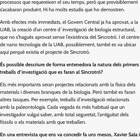
processos que requereixen el seu temps, però que previsiblement
s’acabaran produint. Hi ha molts estudis que ho demostren.
Amb efectes més immediats, el Govern Central ja ha aprovat, a la
UAB, la creació d’un centre d`investigació de biologia estructural,
que no s’hagués aprovat sense l’existència del Sincrotró. I el centre
de nano tecnologia de la UAB, possiblement, també es va ubicar
aquí perquè existia el projecte de Sincrotró.
És possible descriure de forma entenedora la natura dels primers
treballs d’investigació que es faran al Sincrotró?
Els més importants seran projectes relacionats amb la física dels
materials i diverses branques de la biologia. Però també es faran
altres tasques. Per exemple, treballs d’investigació relacionats
amb la paleontologia. Cada vegada és més habitual que un
investigador vulgui saber, amb total seguretat, l’antiguitat dels
fòssils o els materials amb que treballen.
En una entrevista que ens va concedir fa uns mesos, Xavier Sala i