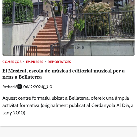
COMERÇOS
EMPRESES
REPORTATGES
El Musical, escola de música i editorial musical per a
nens a Bellaterra
Redacció
0
06/12/2024
Aquest centre formatiu, ubicat a Bellaterra, ofereix una àmplia
activitat formativa (originalment publicat al Cerdanyola Al Dia, a
l’any 2010)