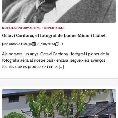
NOTÍCIES I INFORMACIONS
REPORTATGES
Octavi Cardona, el fotògraf de Jaume Mimó i Llobet
Juan Antonio Hidalgo
0
23/08/2024
Als noranta-un anys, Octavi Cardona -fotògraf i pioner de la
fotografia aèria al nostre país- encara segueix els avenços
tècnics que es produeixen en el […]