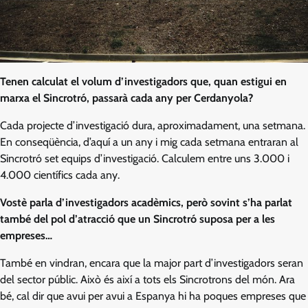
Tenen calculat el volum d’investigadors que, quan estigui en
marxa el Sincrotró, passarà cada any per Cerdanyola?
Cada projecte d’investigació dura, aproximadament, una setmana.
En conseqüència, d’aquí a un any i mig cada setmana entraran al
Sincrotró set equips d’investigació. Calculem entre uns 3.000 i
4.000 científics cada any.
Vostè parla d’investigadors acadèmics, però sovint s’ha parlat
també del pol d’atracció que un Sincrotró suposa per a les
empreses…
També en vindran, encara que la major part d’investigadors seran
del sector públic. Això és així a tots els Sincrotrons del món. Ara
bé, cal dir que avui per avui a Espanya hi ha poques empreses que