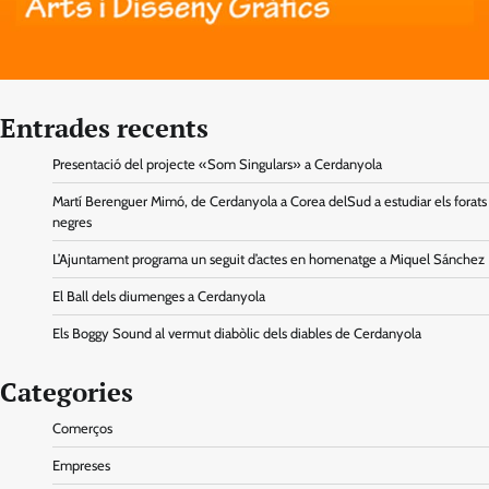
Entrades recents
Presentació del projecte «Som Singulars» a Cerdanyola
Martí Berenguer Mimó, de Cerdanyola a Corea delSud a estudiar els forats
negres
L’Ajuntament programa un seguit d’actes en homenatge a Miquel Sánchez
El Ball dels diumenges a Cerdanyola
Els Boggy Sound al vermut diabòlic dels diables de Cerdanyola
Categories
Comerços
Empreses