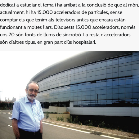
dedicat a estudiar el tema i ha arribat a la conclusió de que al món,
actualment, hi ha 15.000 acceleradors de partícules, sense
comptar els que tenim als televisors antics que encara estàn
funcionant a moltes llars. D’aquests 15.000 acceleradors, només
uns 70 són fonts de llums de sincrotró. La resta d’acceleradors
són d’altres tipus, en gran part d’ús hospitalari.