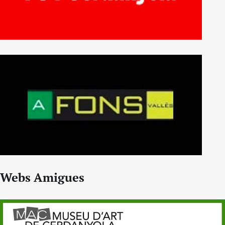
Webs Amigues