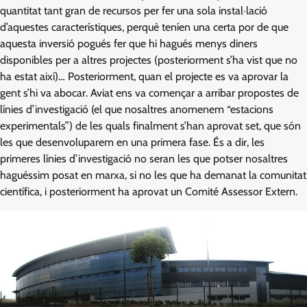
quantitat tant gran de recursos per fer una sola instal·lació
d’aquestes característiques, perquè teníen una certa por de que
aquesta inversió pogués fer que hi hagués menys diners
disponibles per a altres projectes (posteriorment s’ha vist que no
ha estat així)… Posteriorment, quan el projecte es va aprovar la
gent s’hi va abocar. Aviat ens va començar a arribar propostes de
línies d’investigació (el que nosaltres anomenem “estacions
experimentals”) de les quals finalment s’han aprovat set, que són
les que desenvoluparem en una primera fase. És a dir, les
primeres línies d’investigació no seran les que potser nosaltres
haguéssim posat en marxa, si no les que ha demanat la comunitat
científica, i posteriorment ha aprovat un Comité Assessor Extern.