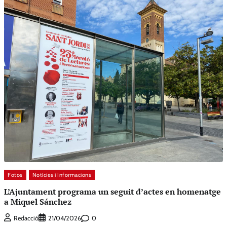
Fotos
Notícies i Informacions
L’Ajuntament programa un seguit d’actes en homenatge
a Miquel Sánchez
0
Redacció
21/04/2026