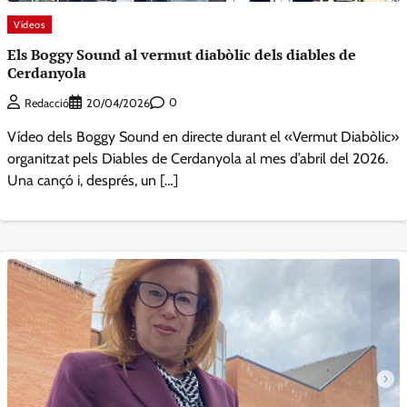
Vídeos
Els Boggy Sound al vermut diabòlic dels diables de
Cerdanyola
0
Redacció
20/04/2026
Vídeo dels Boggy Sound en directe durant el «Vermut Diabòlic»
organitzat pels Diables de Cerdanyola al mes d’abril del 2026.
Una cançó i, després, un […]