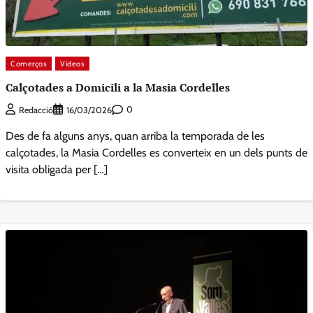
Comerços
Vídeos
Calçotades a Domicili a la Masia Cordelles
0
Redacció
16/03/2026
Des de fa alguns anys, quan arriba la temporada de les
calçotades, la Masia Cordelles es converteix en un dels punts de
visita obligada per […]