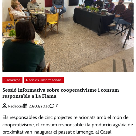
Comerços
Notícies i Informacions
Sessió informativa sobre cooperativisme i consum
responsable a La Flama
0
Redacció
23/03/2026
Els responsables de cinc projectes relacionats amb el món del
cooperativisme, el consum responsable i la producció agrària de
proximitat van inaugurar el passat diumenge, al Casal