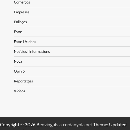
Comerços
Empreses
Enllaços
Fotos
Fotos i Videos
Notícies i Informacions
Nova
Opinió
Reportatges
Vídeos
Copyright © 2026
Benvinguts a cerdanyola.net
Theme: Updated