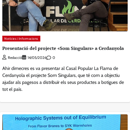
Notícies i Informacions
Presentació del projecte «Som Singulars» a Cerdanyola
0
Redacció
14/05/2026
Ahir dimecres es va presentar al Casal Popular La Flama de
Cerdanyola el projecte Som Singulars, que té com a objectiu
ajudar als pagesos a distribuïr els seus productes a botigues de
tot el país.