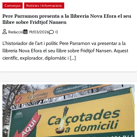
Comerços
Notícies i Informacions
Pere Parramon presenta a la llibreria Nova Efora el seu
llibre sobre Fridtjof Nansen
0
Redacció
19/03/2026
L’historiador de l’art i polític Pere Parramon va presentar a la
llibreria Nova Efora el seu llibre sobre Fridtjof Nansen. Aquest
científic, explorador, diplomàtic i […]