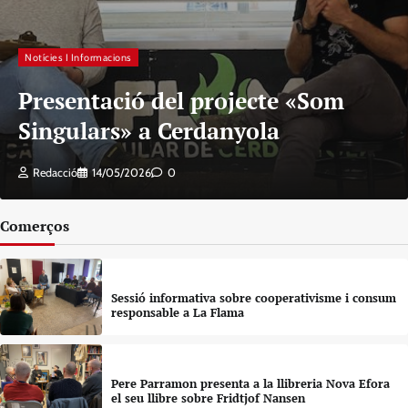
Notícies I Informacions
Presentació del projecte «Som
Singulars» a Cerdanyola
Redacció
14/05/2026
0
Comerços
Sessió informativa sobre cooperativisme i consum
responsable a La Flama
Pere Parramon presenta a la llibreria Nova Efora
el seu llibre sobre Fridtjof Nansen