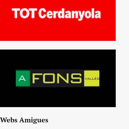
Webs Amigues