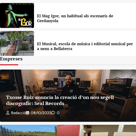
El Mag Igor, un habitual als escenaris de
Cerdanyola
El Musical, escola de música i editorial musical per
a nens a Bellaterra
Empreses
Txosse Ruiz anuncia la creació d’un nou segell
discografic: Seal Records
Redacció
08/10/2025
0