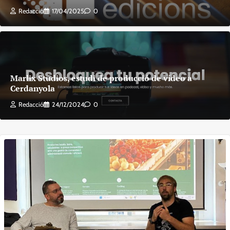
Redacció
17/04/2025
0
Marlix Studios, estudi de producció de vídeo a
Cerdanyola
Redacció
24/12/2024
0