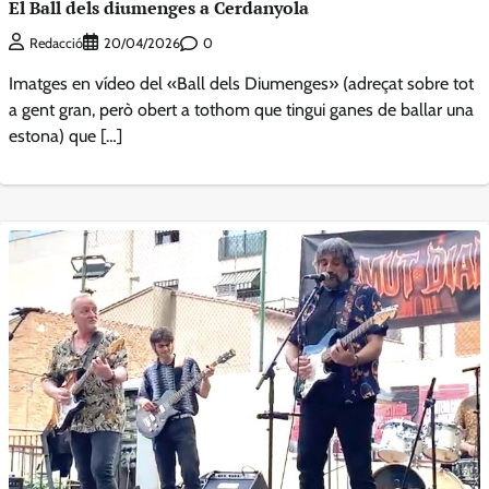
El Ball dels diumenges a Cerdanyola
0
Redacció
20/04/2026
Imatges en vídeo del «Ball dels Diumenges» (adreçat sobre tot
a gent gran, però obert a tothom que tingui ganes de ballar una
estona) que […]