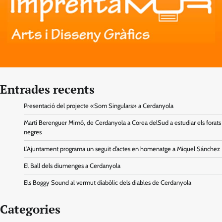
Entrades recents
Presentació del projecte «Som Singulars» a Cerdanyola
Martí Berenguer Mimó, de Cerdanyola a Corea delSud a estudiar els forats
negres
L’Ajuntament programa un seguit d’actes en homenatge a Miquel Sánchez
El Ball dels diumenges a Cerdanyola
Els Boggy Sound al vermut diabòlic dels diables de Cerdanyola
Categories