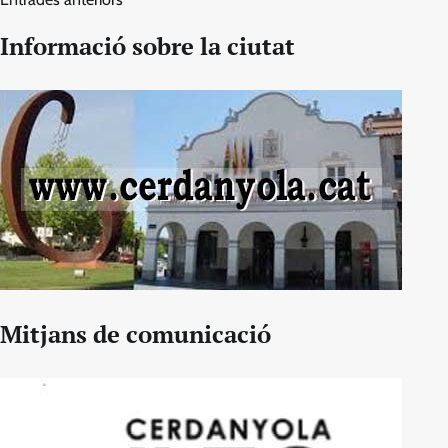
d'entrades
Informació sobre la ciutat
Mitjans de comunicació