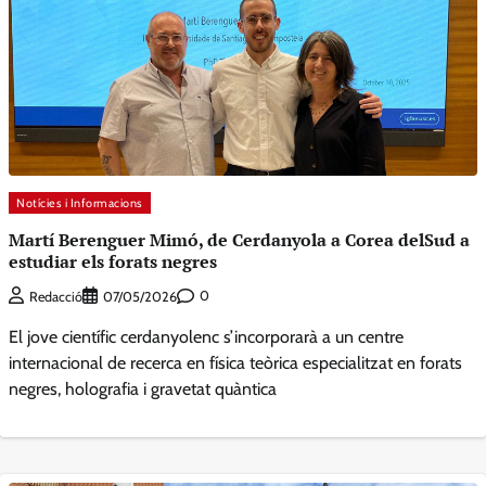
Notícies i Informacions
Martí Berenguer Mimó, de Cerdanyola a Corea delSud a
estudiar els forats negres
0
Redacció
07/05/2026
El jove científic cerdanyolenc s’incorporarà a un centre
internacional de recerca en física teòrica especialitzat en forats
negres, holografia i gravetat quàntica