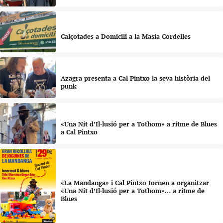
Calçotades a Domicili a la Masia Cordelles
Azagra presenta a Cal Pintxo la seva història del
punk
«Una Nit d’Il·lusió per a Tothom» a ritme de Blues
a Cal Pintxo
«La Mandanga» i Cal Pintxo tornen a organitzar
«Una Nit d’Il·lusió per a Tothom»… a ritme de
Blues