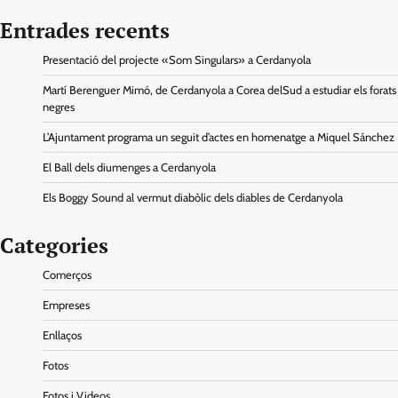
Entrades recents
Presentació del projecte «Som Singulars» a Cerdanyola
Martí Berenguer Mimó, de Cerdanyola a Corea delSud a estudiar els forats
negres
L’Ajuntament programa un seguit d’actes en homenatge a Miquel Sánchez
El Ball dels diumenges a Cerdanyola
Els Boggy Sound al vermut diabòlic dels diables de Cerdanyola
Categories
Comerços
Empreses
Enllaços
Fotos
Fotos i Videos