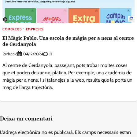
COMERÇOS
EMPRESES
El Màgic Pablo. Una escola de màgia per a nens al centre
de Cerdanyola
Redacció
0
04/12/2024
Al centre de Cerdanyola, passejant, pots trobar moltes coses
que et poden deixar «ojiplátic». Per exemple, una acadèmia de
màgia per a nens. I si tafanejes a la web, resulta que la porta un
mag de llarga trajectòria.
Deixa un comentari
L'adreça electrònica no es publicarà.
Els camps necessaris estan