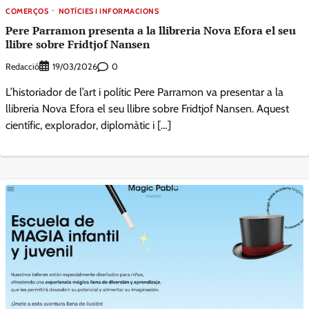
COMERÇOS
NOTÍCIES I INFORMACIONS
Pere Parramon presenta a la llibreria Nova Efora el seu
llibre sobre Fridtjof Nansen
Redacció
0
19/03/2026
L’historiador de l’art i polític Pere Parramon va presentar a la
llibreria Nova Efora el seu llibre sobre Fridtjof Nansen. Aquest
científic, explorador, diplomàtic i […]