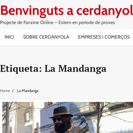
Skip
Benvinguts a cerdanyol
to
content
Projecte de Fanzine Online – Estem en període de proves
INICI
SOBRE CERDANYOLA
EMPRESES I COMERÇOS
Etiqueta:
La Mandanga
Home
La Mandanga