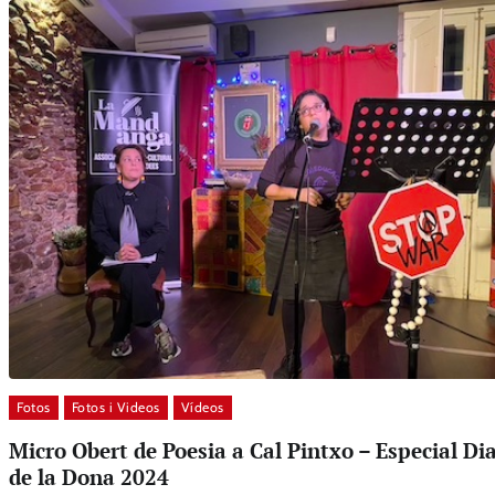
Fotos
Fotos i Videos
Vídeos
Micro Obert de Poesia a Cal Pintxo – Especial Di
de la Dona 2024