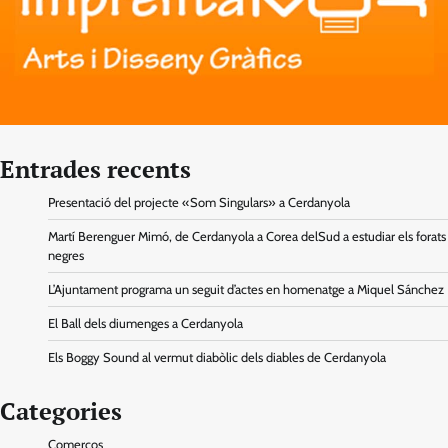
Entrades recents
Presentació del projecte «Som Singulars» a Cerdanyola
Martí Berenguer Mimó, de Cerdanyola a Corea delSud a estudiar els forats
negres
L’Ajuntament programa un seguit d’actes en homenatge a Miquel Sánchez
El Ball dels diumenges a Cerdanyola
Els Boggy Sound al vermut diabòlic dels diables de Cerdanyola
Categories
Comerços