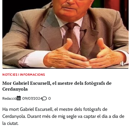
NOTÍCIES I INFORMACIONS
Mor Gabriel Escursell, el mestre dels fotògrafs de
Cerdanyola
Redacció
0
09/07/2024
Ha mort Gabriel Escursell, el mestre dels fotògrafs de
Cerdanyola. Durant més de mig segle va captar el dia a dia de
la ciutat.