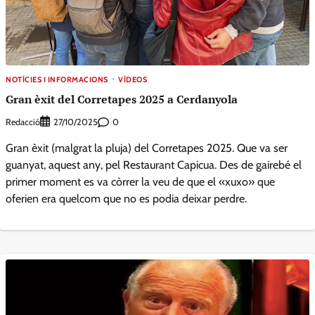
NOTÍCIES I INFORMACIONS
VÍDEOS
Gran èxit del Corretapes 2025 a Cerdanyola
Redacció
0
27/10/2025
Gran èxit (malgrat la pluja) del Corretapes 2025. Que va ser
guanyat, aquest any, pel Restaurant Capicua. Des de gairebé el
primer moment es va còrrer la veu de que el «xuxo» que
oferien era quelcom que no es podia deixar perdre.