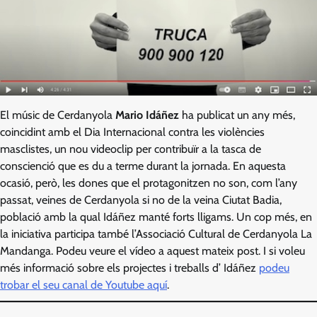
El músic de Cerdanyola
Mario Idáñez
ha publicat un any més,
coincidint amb el Dia Internacional contra les violències
masclistes, un nou videoclip per contribuïr a la tasca de
conscienció que es du a terme durant la jornada. En aquesta
ocasió, però, les dones que el protagonitzen no son, com l’any
passat, veines de Cerdanyola si no de la veina Ciutat Badia,
població amb la qual Idáñez manté forts lligams. Un cop més, en
la iniciativa participa també l’Associació Cultural de Cerdanyola La
Mandanga. Podeu veure el vídeo a aquest mateix post. I si voleu
més informació sobre els projectes i treballs d’ Idáñez
podeu
trobar el seu canal de Youtube aquí
.