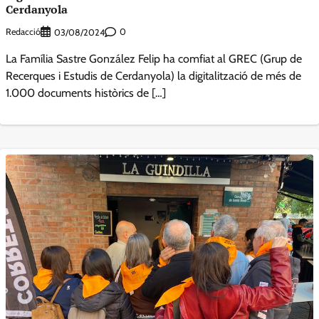
Cerdanyola
Redacció
0
03/08/2024
La Família Sastre González Felip ha comfiat al GREC (Grup de
Recerques i Estudis de Cerdanyola) la digitalització de més de
1.000 documents històrics de […]