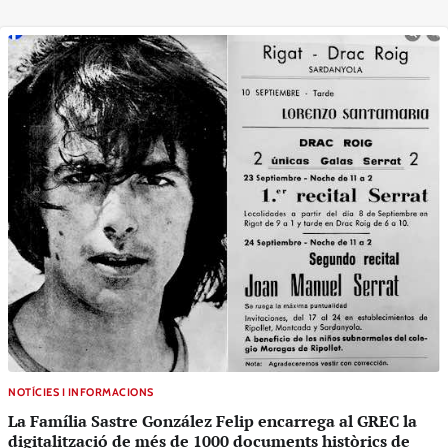
NOTÍCIES I INFORMACIONS
La Família Sastre González Felip encarrega al GREC la
digitalització de més de 1000 documents històrics de