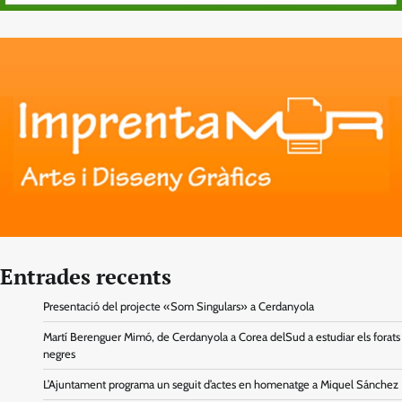
Entrades recents
Presentació del projecte «Som Singulars» a Cerdanyola
Martí Berenguer Mimó, de Cerdanyola a Corea delSud a estudiar els forats
negres
L’Ajuntament programa un seguit d’actes en homenatge a Miquel Sánchez