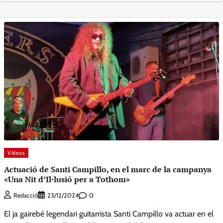
Vídeos
Actuació de Santi Campillo, en el marc de la campanya
«Una Nit d’Il·lusió per a Tothom»
0
Redacció
23/12/2024
El ja gairebé legendari guitarrista Santi Campillo va actuar en el