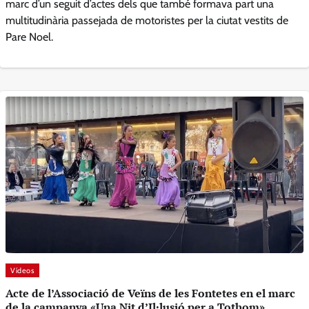
marc d’un seguit d’actes dels que també formava part una
multitudinària passejada de motoristes per la ciutat vestits de
Pare Noel.
Vídeos
Acte de l’Associació de Veïns de les Fontetes en el marc
de la campanya «Una Nit d’Il·lusió per a Tothom»