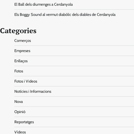
El Ball dels diumenges a Cerdanyola
Els Boggy Sound al vermut diabòlic dels diables de Cerdanyola
Categories
Comerços
Empreses
Enllaços
Fotos
Fotos i Videos
Notícies i Informacions
Nova
Opinió
Reportatges
Vídeos