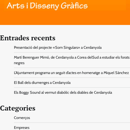
Entrades recents
Presentació del projecte «Som Singulars» a Cerdanyola
Martí Berenguer Mimó, de Cerdanyola a Corea delSud a estudiar els forats
negres
L’Ajuntament programa un seguit d’actes en homenatge a Miquel Sánchez
El Ball dels diumenges a Cerdanyola
Els Boggy Sound al vermut diabòlic dels diables de Cerdanyola
Categories
Comerços
Empreses