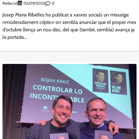
Redacció
0
05/09/2025
Josep Maria Ribelles ha publicat a xarxes socials un missatge
«moderadament críptic» on sembla anunciar que el proper mes
d’octubre llença un nou disc, del que (també, sembla) avança ja
la portada…