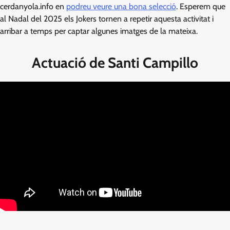
cerdanyola.info en
podreu veure una bona selecció
. Esperem que
al Nadal del 2025 els Jokers tornen a repetir aquesta activitat i
arribar a temps per captar algunes imatges de la mateixa.
Actuació de Santi Campillo