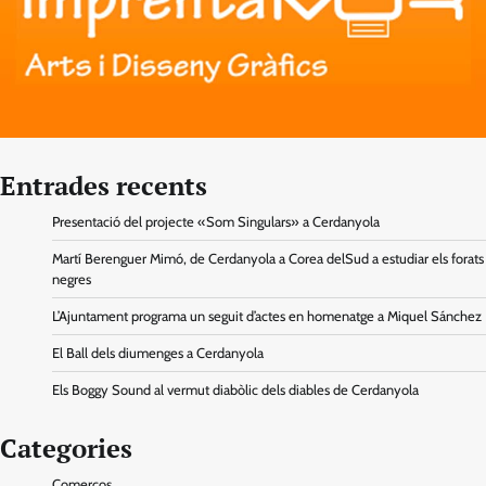
Entrades recents
Presentació del projecte «Som Singulars» a Cerdanyola
Martí Berenguer Mimó, de Cerdanyola a Corea delSud a estudiar els forats
negres
L’Ajuntament programa un seguit d’actes en homenatge a Miquel Sánchez
El Ball dels diumenges a Cerdanyola
Els Boggy Sound al vermut diabòlic dels diables de Cerdanyola
Categories
Comerços