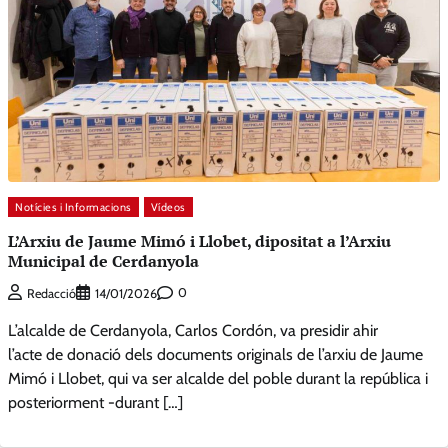
Notícies i Informacions
Vídeos
L’Arxiu de Jaume Mimó i Llobet, dipositat a l’Arxiu
Municipal de Cerdanyola
0
Redacció
14/01/2026
L’alcalde de Cerdanyola, Carlos Cordón, va presidir ahir
l’acte de donació dels documents originals de l’arxiu de Jaume
Mimó i Llobet, qui va ser alcalde del poble durant la república i
posteriorment -durant […]