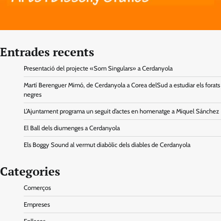
Entrades recents
Presentació del projecte «Som Singulars» a Cerdanyola
Martí Berenguer Mimó, de Cerdanyola a Corea delSud a estudiar els forats
negres
L’Ajuntament programa un seguit d’actes en homenatge a Miquel Sánchez
El Ball dels diumenges a Cerdanyola
Els Boggy Sound al vermut diabòlic dels diables de Cerdanyola
Categories
Comerços
Empreses