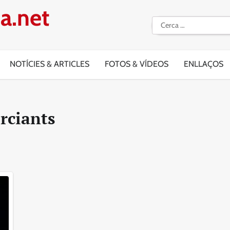
a.net
Cerca:
NOTÍCIES & ARTICLES
FOTOS & VÍDEOS
ENLLAÇOS
rciants