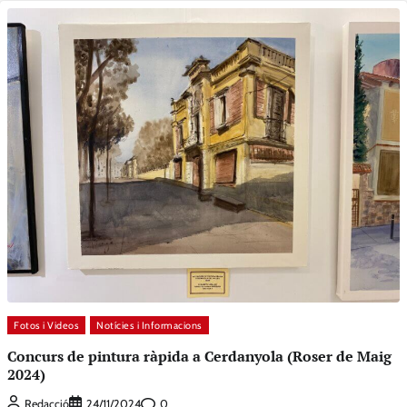
Fotos i Videos
Notícies i Informacions
Concurs de pintura ràpida a Cerdanyola (Roser de Maig
2024)
0
Redacció
24/11/2024