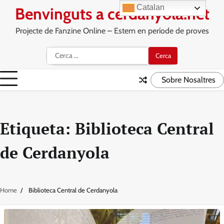
Skip
Catalan
Benvinguts a cerdanyola.net
to
content
Projecte de Fanzine Online – Estem en període de proves
Cerca:
Sobre Nosaltres
Etiqueta:
Biblioteca Central
de Cerdanyola
Home
Biblioteca Central de Cerdanyola