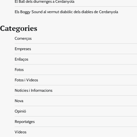
El Ball dels diumenges a Cerdanyola
Els Boggy Sound al vermut diabòlic dels diables de Cerdanyola
Categories
Comerços
Empreses
Enllaços
Fotos
Fotos i Videos
Notícies i Informacions
Nova
Opinió
Reportatges
Vídeos