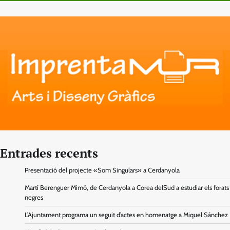
Entrades recents
Presentació del projecte «Som Singulars» a Cerdanyola
Martí Berenguer Mimó, de Cerdanyola a Corea delSud a estudiar els forats
negres
L’Ajuntament programa un seguit d’actes en homenatge a Miquel Sánchez