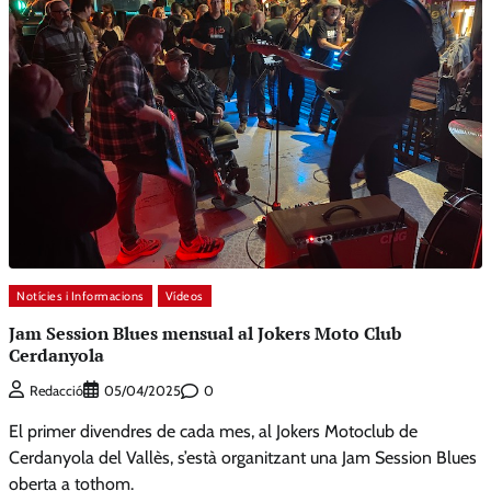
Notícies i Informacions
Vídeos
Jam Session Blues mensual al Jokers Moto Club
Cerdanyola
0
Redacció
05/04/2025
El primer divendres de cada mes, al Jokers Motoclub de
Cerdanyola del Vallès, s’està organitzant una Jam Session Blues
oberta a tothom.