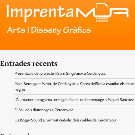
Entrades recents
Presentació del projecte «Som Singulars» a Cerdanyola
Martí Berenguer Mimó, de Cerdanyola a Corea delSud a estudiar els forats
negres
L’Ajuntament programa un seguit d’actes en homenatge a Miquel Sánchez
El Ball dels diumenges a Cerdanyola
Els Boggy Sound al vermut diabòlic dels diables de Cerdanyola