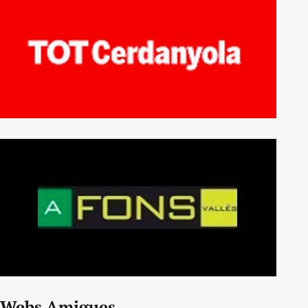
Webs Amigues