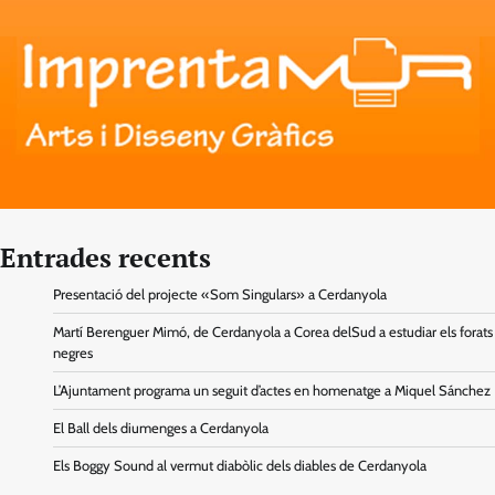
Entrades recents
Presentació del projecte «Som Singulars» a Cerdanyola
Martí Berenguer Mimó, de Cerdanyola a Corea delSud a estudiar els forats
negres
L’Ajuntament programa un seguit d’actes en homenatge a Miquel Sánchez
El Ball dels diumenges a Cerdanyola
Els Boggy Sound al vermut diabòlic dels diables de Cerdanyola