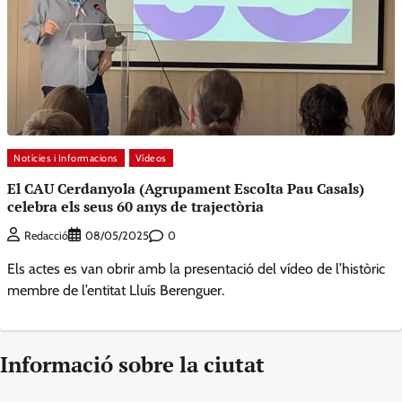
Notícies i Informacions
Vídeos
El CAU Cerdanyola (Agrupament Escolta Pau Casals)
celebra els seus 60 anys de trajectòria
0
Redacció
08/05/2025
Els actes es van obrir amb la presentació del vídeo de l’històric
membre de l’entitat Lluís Berenguer.
Informació sobre la ciutat