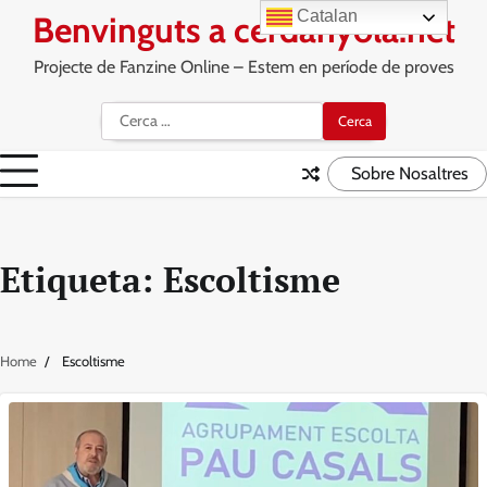
Skip
Catalan
Benvinguts a cerdanyola.net
to
content
Projecte de Fanzine Online – Estem en període de proves
Cerca:
Sobre Nosaltres
Etiqueta:
Escoltisme
Home
Escoltisme