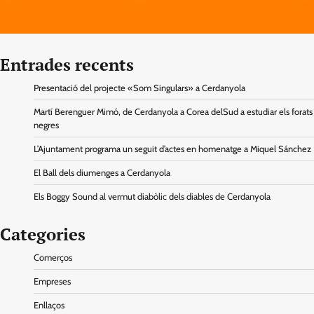
Entrades recents
Presentació del projecte «Som Singulars» a Cerdanyola
Martí Berenguer Mimó, de Cerdanyola a Corea delSud a estudiar els forats
negres
L’Ajuntament programa un seguit d’actes en homenatge a Miquel Sánchez
El Ball dels diumenges a Cerdanyola
Els Boggy Sound al vermut diabòlic dels diables de Cerdanyola
Categories
Comerços
Empreses
Enllaços