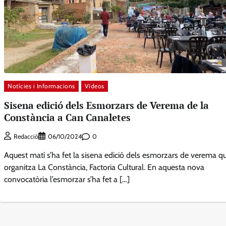
Notícies i Informacions
Vídeos
Sisena edició dels Esmorzars de Verema de la
Constància a Can Canaletes
0
Redacció
06/10/2024
Aquest matí s’ha fet la sisena edició dels esmorzars de verema q
organitza La Constància, Factoria Cultural. En aquesta nova
convocatòria l’esmorzar s’ha fet a […]