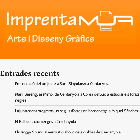
Entrades recents
Presentació del projecte «Som Singulars» a Cerdanyola
Martí Berenguer Mimó, de Cerdanyola a Corea delSud a estudiar els forats
negres
L’Ajuntament programa un seguit d’actes en homenatge a Miquel Sánchez
El Ball dels diumenges a Cerdanyola
Els Boggy Sound al vermut diabòlic dels diables de Cerdanyola