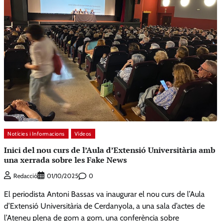
Notícies i Informacions
Vídeos
Inici del nou curs de l’Aula d’Extensió Universitària amb
una xerrada sobre les Fake News
0
Redacció
01/10/2025
El periodista Antoni Bassas va inaugurar el nou curs de l’Aula
d’Extensió Universitària de Cerdanyola, a una sala d’actes de
l’Ateneu plena de gom a gom, una conferència sobre