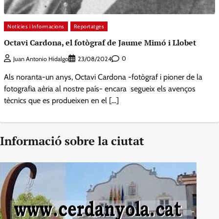
Notícies i Informacions
Reportatges
Octavi Cardona, el fotògraf de Jaume Mimó i Llobet
0
Juan Antonio Hidalgo
23/08/2024
Als noranta-un anys, Octavi Cardona -fotògraf i pioner de la
fotografia aèria al nostre país- encara segueix els avenços
tècnics que es produeixen en el […]
Informació sobre la ciutat