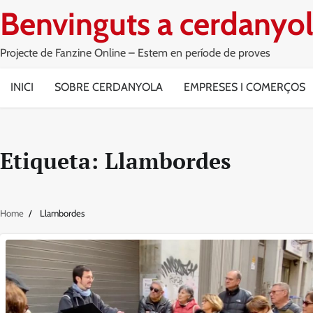
Skip
Benvinguts a cerdanyol
to
content
Projecte de Fanzine Online – Estem en període de proves
INICI
SOBRE CERDANYOLA
EMPRESES I COMERÇOS
Etiqueta:
Llambordes
Home
Llambordes