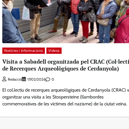
Notícies i Informacions
Vídeos
Visita a Sabadell organitzada pel CRAC (Col·lect
de Recerques Arqueològiques de Cerdanyola)
0
Redacció
17/02/2026
El col.lectiu de recerques arqueològiques de Cerdanyola (CRAC) 
organitzar una visita a les Stospersteine (llambordes
commemoratives de les víctimes del nazisme) de la ciutat veïna.