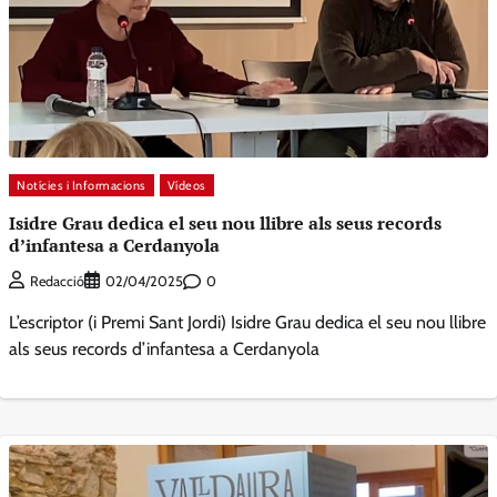
Notícies i Informacions
Vídeos
Isidre Grau dedica el seu nou llibre als seus records
d’infantesa a Cerdanyola
0
Redacció
02/04/2025
L’escriptor (i Premi Sant Jordi) Isidre Grau dedica el seu nou llibre
als seus records d’infantesa a Cerdanyola