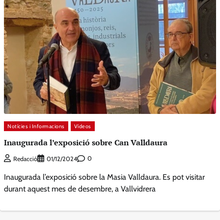
Notícies i Informacions
Vídeos
Inaugurada l’exposició sobre Can Valldaura
0
Redacció
01/12/2024
Inaugurada l’exposició sobre la Masia Valldaura. Es pot visitar
durant aquest mes de desembre, a Vallvidrera