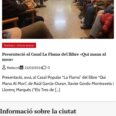
Notícies i Informacions
Presentació al Casal La Flama del llibre «Qui mana al
mon»
0
Redacció
22/03/2024
Presentació, avui, al Casal Popular “La Flama” del llibre “Qui
Mana Al Mon”, de Raúl García-Duran, Xavier Gordo Montraveta i
Llorenç Marqués (“Els Tres de […]
Informació sobre la ciutat