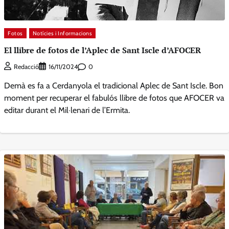
Fotos
Notícies i Informacions
El llibre de fotos de l’Aplec de Sant Iscle d’AFOCER
0
Redacció
16/11/2024
Demà es fa a Cerdanyola el tradicional Aplec de Sant Iscle. Bon
moment per recuperar el fabulós llibre de fotos que AFOCER va
editar durant el Mil·lenari de l’Ermita.