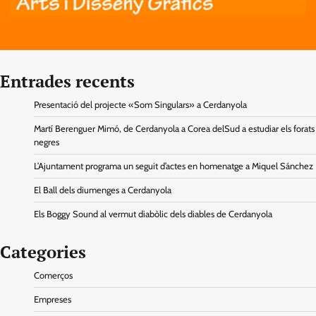
Entrades recents
Presentació del projecte «Som Singulars» a Cerdanyola
Martí Berenguer Mimó, de Cerdanyola a Corea delSud a estudiar els forats
negres
L’Ajuntament programa un seguit d’actes en homenatge a Miquel Sánchez
El Ball dels diumenges a Cerdanyola
Els Boggy Sound al vermut diabòlic dels diables de Cerdanyola
Categories
Comerços
Empreses