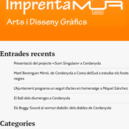
Entrades recents
Presentació del projecte «Som Singulars» a Cerdanyola
Martí Berenguer Mimó, de Cerdanyola a Corea delSud a estudiar els forats
negres
L’Ajuntament programa un seguit d’actes en homenatge a Miquel Sánchez
El Ball dels diumenges a Cerdanyola
Els Boggy Sound al vermut diabòlic dels diables de Cerdanyola
Categories