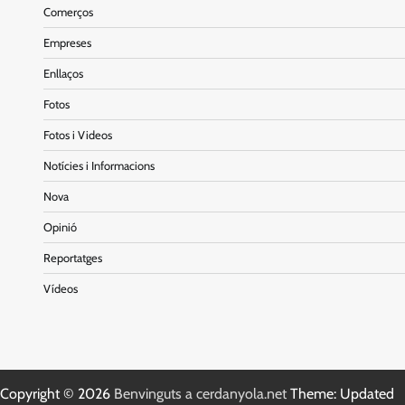
Comerços
Empreses
Enllaços
Fotos
Fotos i Videos
Notícies i Informacions
Nova
Opinió
Reportatges
Vídeos
Copyright © 2026
Benvinguts a cerdanyola.net
Theme: Updated