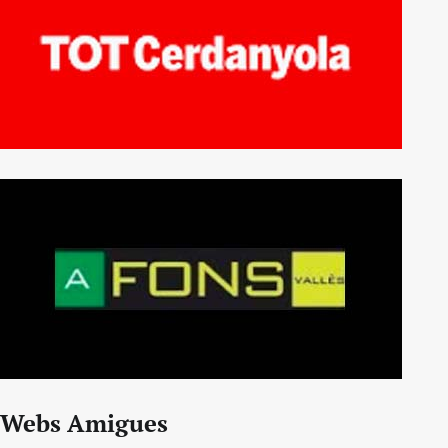
Webs Amigues