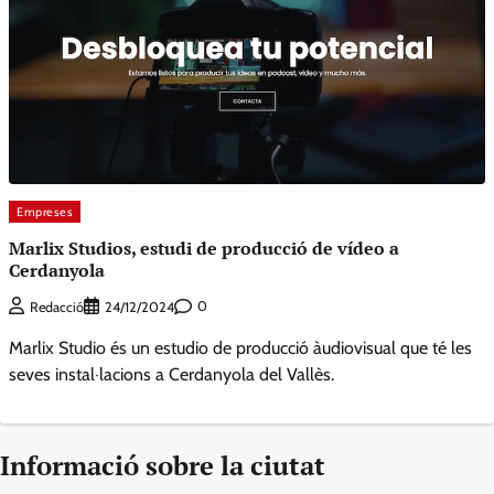
Empreses
Marlix Studios, estudi de producció de vídeo a
Cerdanyola
0
Redacció
24/12/2024
Marlix Studio és un estudio de producció àudiovisual que té les
seves instal·lacions a Cerdanyola del Vallès.
Informació sobre la ciutat