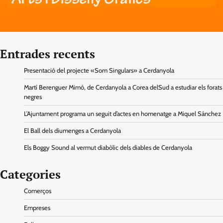
Entrades recents
Presentació del projecte «Som Singulars» a Cerdanyola
Martí Berenguer Mimó, de Cerdanyola a Corea delSud a estudiar els forats
negres
L’Ajuntament programa un seguit d’actes en homenatge a Miquel Sánchez
El Ball dels diumenges a Cerdanyola
Els Boggy Sound al vermut diabòlic dels diables de Cerdanyola
Categories
Comerços
Empreses