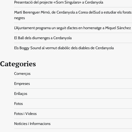
Presentació del projecte «Som Singulars» a Cerdanyola
Martí Berenguer Mimó, de Cerdanyola a Corea delSud a estudiar els forats
negres
L’Ajuntament programa un seguit d’actes en homenatge a Miquel Sánchez
El Ball dels diumenges a Cerdanyola
Els Boggy Sound al vermut diabòlic dels diables de Cerdanyola
Categories
Comerços
Empreses
Enllaços
Fotos
Fotos i Videos
Notícies i Informacions