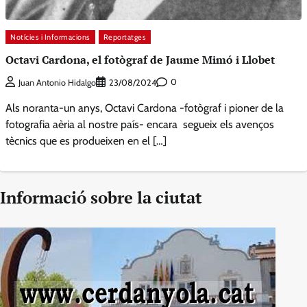
Notícies i Informacions
Reportatges
Octavi Cardona, el fotògraf de Jaume Mimó i Llobet
0
Juan Antonio Hidalgo
23/08/2024
Als noranta-un anys, Octavi Cardona -fotògraf i pioner de la
fotografia aèria al nostre país- encara segueix els avenços
tècnics que es produeixen en el […]
Informació sobre la ciutat