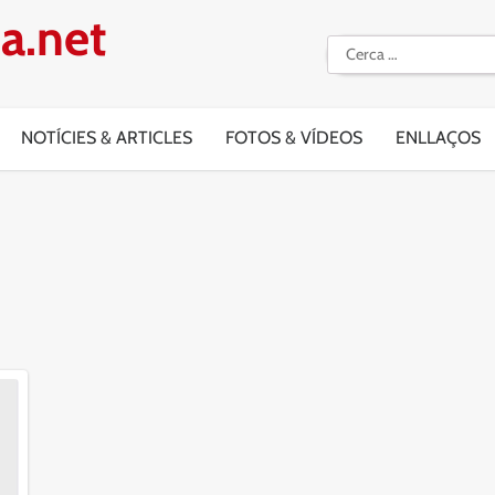
a.net
Cerca:
NOTÍCIES & ARTICLES
FOTOS & VÍDEOS
ENLLAÇOS