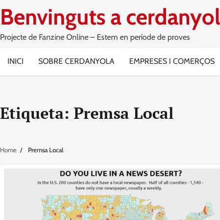
Skip
Benvinguts a cerdanyol
to
content
Projecte de Fanzine Online – Estem en període de proves
INICI
SOBRE CERDANYOLA
EMPRESES I COMERÇOS
Etiqueta:
Premsa Local
Home
Premsa Local