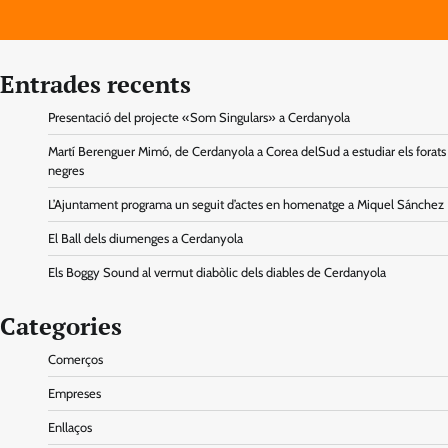
Entrades recents
Presentació del projecte «Som Singulars» a Cerdanyola
Martí Berenguer Mimó, de Cerdanyola a Corea delSud a estudiar els forats
negres
L’Ajuntament programa un seguit d’actes en homenatge a Miquel Sánchez
El Ball dels diumenges a Cerdanyola
Els Boggy Sound al vermut diabòlic dels diables de Cerdanyola
Categories
Comerços
Empreses
Enllaços