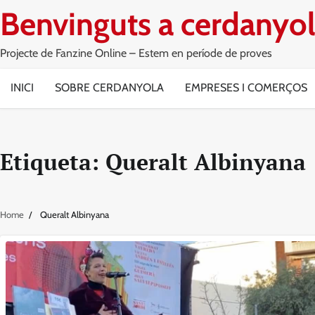
Skip
Benvinguts a cerdanyol
to
content
Projecte de Fanzine Online – Estem en període de proves
INICI
SOBRE CERDANYOLA
EMPRESES I COMERÇOS
Etiqueta:
Queralt Albinyana
Home
Queralt Albinyana