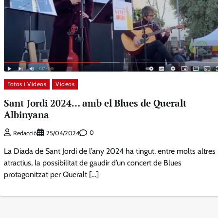
Fotos i Videos
Vídeos
Sant Jordi 2024… amb el Blues de Queralt
Albinyana
0
Redacció
25/04/2024
La Diada de Sant Jordi de l’any 2024 ha tingut, entre molts altres
atractius, la possibilitat de gaudir d’un concert de Blues
protagonitzat per Queralt […]