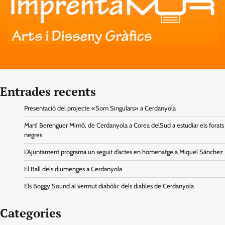
Entrades recents
Presentació del projecte «Som Singulars» a Cerdanyola
Martí Berenguer Mimó, de Cerdanyola a Corea delSud a estudiar els forats
negres
L’Ajuntament programa un seguit d’actes en homenatge a Miquel Sánchez
El Ball dels diumenges a Cerdanyola
Els Boggy Sound al vermut diabòlic dels diables de Cerdanyola
Categories