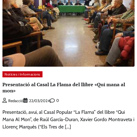
Notícies i Informacions
Presentació al Casal La Flama del llibre «Qui mana al
mon»
0
Redacció
22/03/2024
Presentació, avui, al Casal Popular “La Flama” del llibre “Qui
Mana Al Mon”, de Raúl García-Duran, Xavier Gordo Montraveta i
Llorenç Marqués (“Els Tres de […]