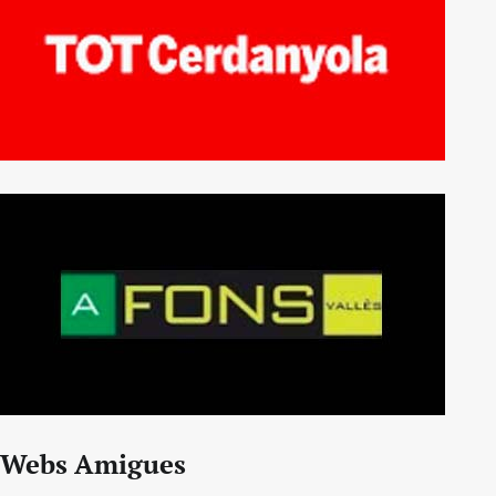
Webs Amigues