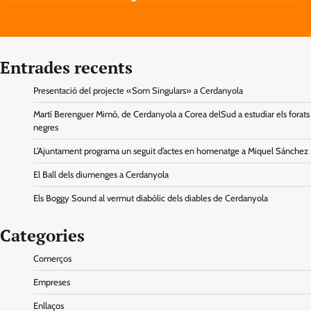
Entrades recents
Presentació del projecte «Som Singulars» a Cerdanyola
Martí Berenguer Mimó, de Cerdanyola a Corea delSud a estudiar els forats
negres
L’Ajuntament programa un seguit d’actes en homenatge a Miquel Sánchez
El Ball dels diumenges a Cerdanyola
Els Boggy Sound al vermut diabòlic dels diables de Cerdanyola
Categories
Comerços
Empreses
Enllaços