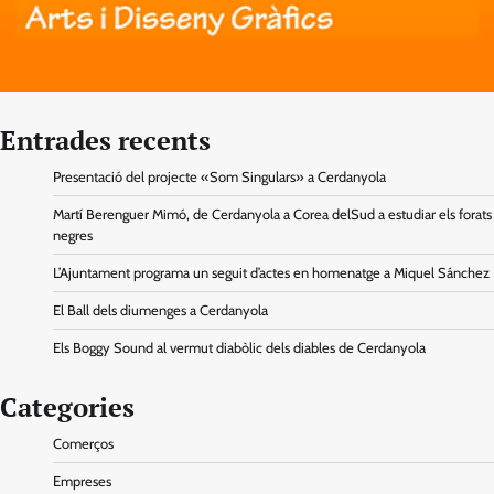
Entrades recents
Presentació del projecte «Som Singulars» a Cerdanyola
Martí Berenguer Mimó, de Cerdanyola a Corea delSud a estudiar els forats
negres
L’Ajuntament programa un seguit d’actes en homenatge a Miquel Sánchez
El Ball dels diumenges a Cerdanyola
Els Boggy Sound al vermut diabòlic dels diables de Cerdanyola
Categories
Comerços
Empreses