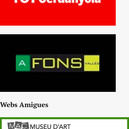
Webs Amigues