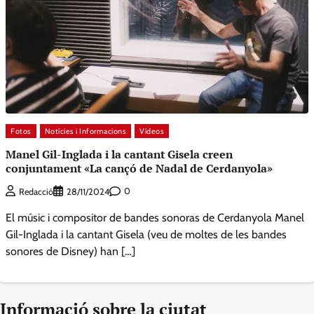
Fotos
Notícies i Informacions
Vídeos
Manel Gil-Inglada i la cantant Gisela creen
conjuntament «La cançó de Nadal de Cerdanyola»
0
Redacció
28/11/2024
El músic i compositor de bandes sonoras de Cerdanyola Manel
Gil-Inglada i la cantant Gisela (veu de moltes de les bandes
sonores de Disney) han […]
Informació sobre la ciutat