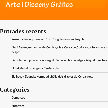
Entrades recents
Presentació del projecte «Som Singulars» a Cerdanyola
Martí Berenguer Mimó, de Cerdanyola a Corea delSud a estudiar els forats
negres
L’Ajuntament programa un seguit d’actes en homenatge a Miquel Sánchez
El Ball dels diumenges a Cerdanyola
Els Boggy Sound al vermut diabòlic dels diables de Cerdanyola
Categories
Comerços
Empreses