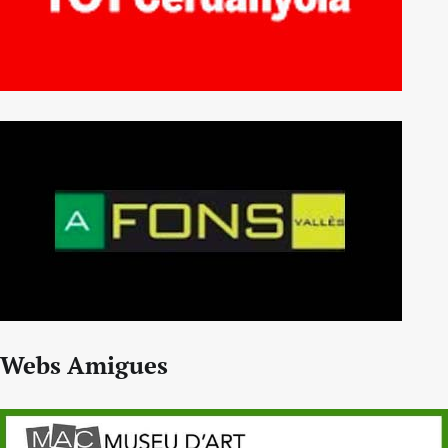
Webs Amigues