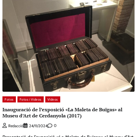
Fotos
Fotos i Videos
Vídeos
Inauguració de l’exposició «La Maleta de Buïgas» al
Museu d’Art de Cerdanyola (2017)
0
Redacció
24/11/2024