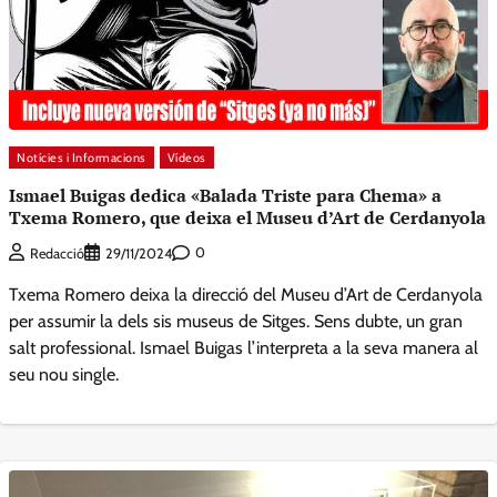
Notícies i Informacions
Vídeos
Ismael Buigas dedica «Balada Triste para Chema» a
Txema Romero, que deixa el Museu d’Art de Cerdanyola
0
Redacció
29/11/2024
Txema Romero deixa la direcció del Museu d’Art de Cerdanyola
per assumir la dels sis museus de Sitges. Sens dubte, un gran
salt professional. Ismael Buigas l’interpreta a la seva manera al
seu nou single.