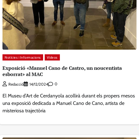
Notícies i Informacions
Vídeos
Exposició «Manuel Cano de Castro, un noucentista
esborrat» al MAC
0
Redacció
14/12/2024
El Museu d’Art de Cerdanyola acollirà durant els propers mesos
una exposició dedicada a Manuel Cano de Cano, artista de
misteriosa trajectòria