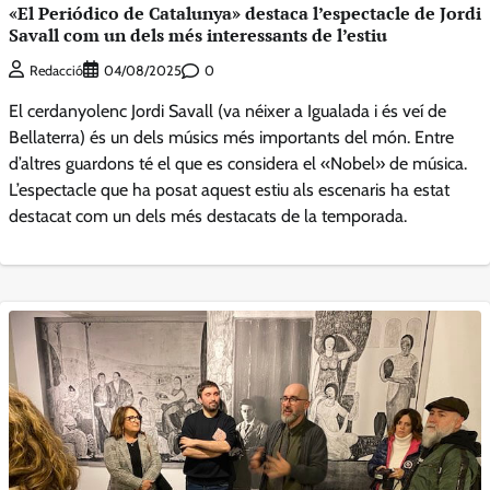
«El Periódico de Catalunya» destaca l’espectacle de Jordi
Savall com un dels més interessants de l’estiu
0
Redacció
04/08/2025
El cerdanyolenc Jordi Savall (va néixer a Igualada i és veí de
Bellaterra) és un dels músics més importants del món. Entre
d’altres guardons té el que es considera el «Nobel» de música.
L’espectacle que ha posat aquest estiu als escenaris ha estat
destacat com un dels més destacats de la temporada.