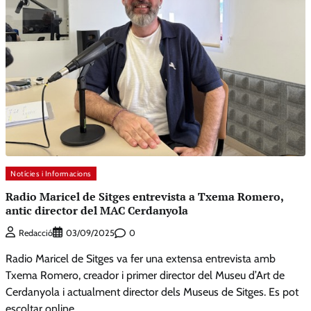
Notícies i Informacions
Radio Maricel de Sitges entrevista a Txema Romero,
antic director del MAC Cerdanyola
0
Redacció
03/09/2025
Radio Maricel de Sitges va fer una extensa entrevista amb
Txema Romero, creador i primer director del Museu d’Art de
Cerdanyola i actualment director dels Museus de Sitges. Es pot
escoltar online.