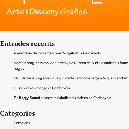
Entrades recents
Presentació del projecte «Som Singulars» a Cerdanyola
Martí Berenguer Mimó, de Cerdanyola a Corea delSud a estudiar els forats
negres
L’Ajuntament programa un seguit d’actes en homenatge a Miquel Sánchez
El Ball dels diumenges a Cerdanyola
Els Boggy Sound al vermut diabòlic dels diables de Cerdanyola
Categories
Comerços