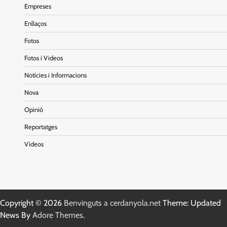
Empreses
Enllaços
Fotos
Fotos i Videos
Notícies i Informacions
Nova
Opinió
Reportatges
Vídeos
Copyright © 2026
Benvinguts a cerdanyola.net
Theme: Updated
News By
Adore Themes
.