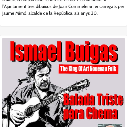
l’Ajuntament tres dibuixos de Joan Commeleran encarregats per
Jaume Mimó, alcalde de la República, als anys 30.