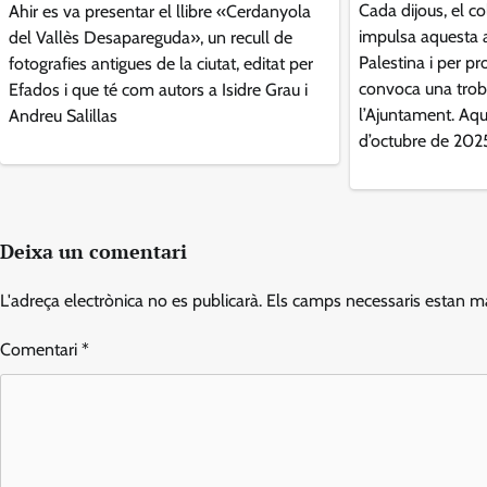
Cada dijous, el col
Ahir es va presentar el llibre «Cerdanyola
impulsa aquesta 
del Vallès Desapareguda», un recull de
Palestina i per pr
fotografies antigues de la ciutat, editat per
convoca una tro
Efados i que té com autors a Isidre Grau i
l’Ajuntament. Aqu
Andreu Salillas
d’octubre de 202
Deixa un comentari
L'adreça electrònica no es publicarà.
Els camps necessaris estan 
Comentari
*