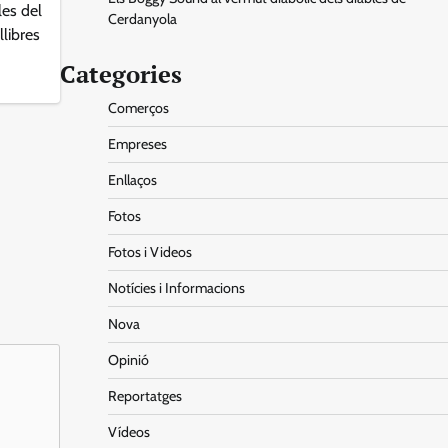
les del
Cerdanyola
llibres
Categories
Comerços
Empreses
Enllaços
Fotos
Fotos i Videos
Notícies i Informacions
Nova
Opinió
Reportatges
Vídeos