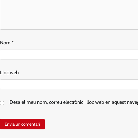
Nom
*
Lloc web
Desa el meu nom, correu electrònic i lloc web en aquest nav