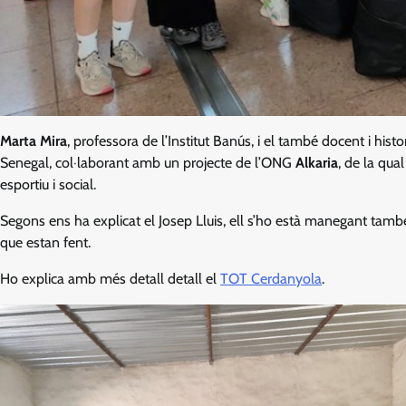
Marta Mira
, professora de l’Institut Banús, i el també docent i hist
Senegal, col·laborant amb un projecte de l’ONG
Alkaria
, de la qua
esportiu i social.
Segons ens ha explicat el Josep Lluis, ell s’ho està manegant tamb
que estan fent.
Ho explica amb més detall detall el
TOT Cerdanyola
.