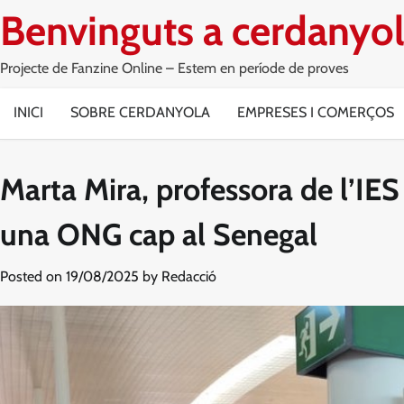
Skip
Benvinguts a cerdanyol
to
content
Projecte de Fanzine Online – Estem en període de proves
INICI
SOBRE CERDANYOLA
EMPRESES I COMERÇOS
Marta Mira, professora de l’IES
una ONG cap al Senegal
Posted on
19/08/2025
by
Redacció