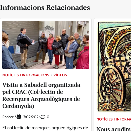
Informacions Relacionades
NOTÍCIES I INFORMACIONS
VÍDEOS
Visita a Sabadell organitzada
pel CRAC (Col·lectiu de
Recerques Arqueològiques de
Cerdanyola)
Redacció
0
17/02/2026
NOTÍCIES I INFOR
El col.lectiu de recerques arqueològiques de
Nous acudits