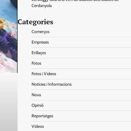
Cerdanyola
Categories
Comerços
Empreses
Enllaços
Fotos
Fotos i Videos
Notícies i Informacions
Nova
Opinió
Reportatges
Vídeos