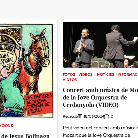
FOTOS I VIDEOS
NOTÍCIES I INFORMAC
VÍDEOS
Concert amb música de Mo
de la Jove Orquestra de
Cerdanyola (VIDEO)
Redacció
0
18/06/2024
MACIONS
Petit vídeo del concert amb música 
 de Jesús Bolinaga
Mozart que la Jove Orquestra de