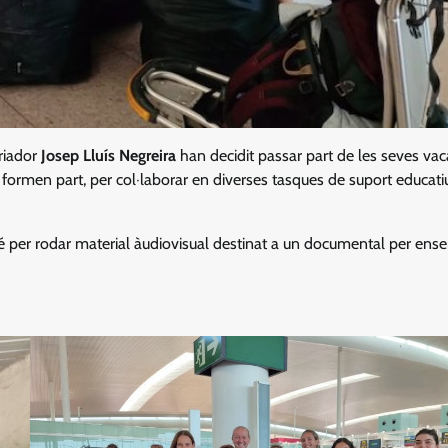
oriador
Josep Lluís Negreira
han decidit passar part de les seves vac
l formen part, per col·laborar en diverses tasques de suport educati
é per rodar material àudiovisual destinat a un documental per ense