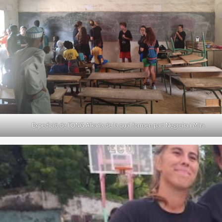
Expedició de l’ONG Alkaria de la qual formen part Negreira i Mira