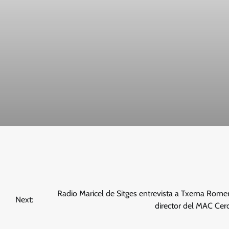
Radio Maricel de Sitges entrevista a Txema Romer
Next:
director del MAC Cer