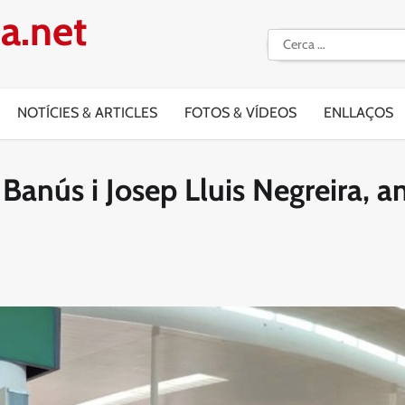
a.net
Cerca:
NOTÍCIES & ARTICLES
FOTOS & VÍDEOS
ENLLAÇOS
 Banús i Josep Lluis Negreira, 