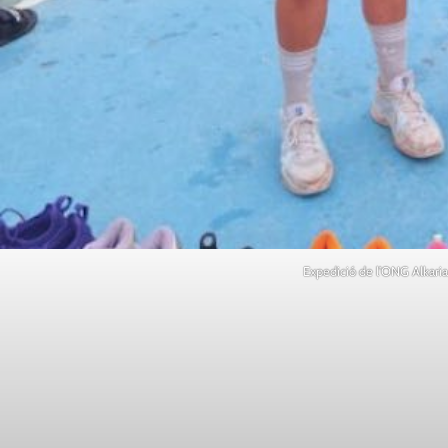
Expedició de l’ONG Alkaria