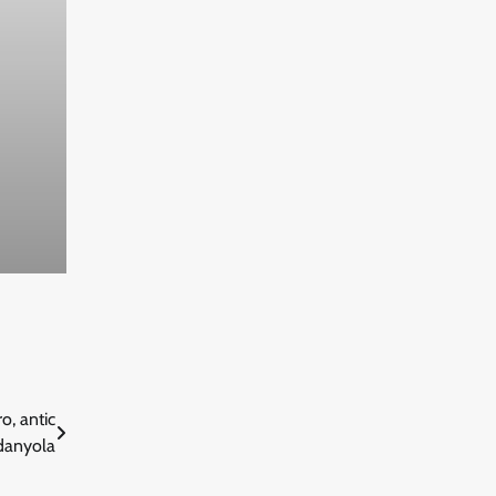
o, antic
danyola