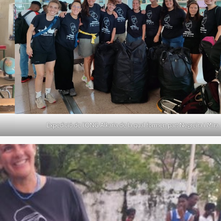
Expedició de l’ONG Alkaria de la qual formen part Negreira i Mira