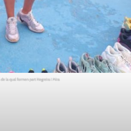
 de la qual formen part Negreira i Mira