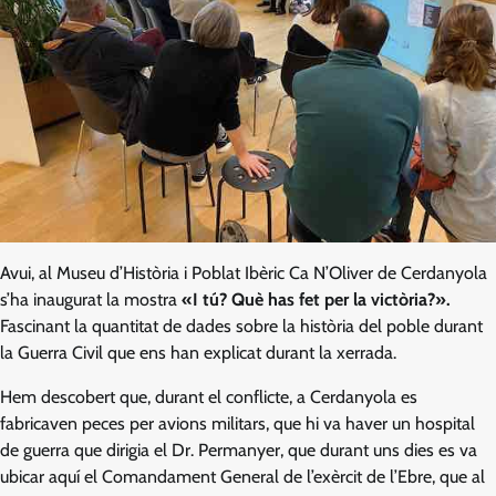
Avui, al Museu d’Història i Poblat Ibèric Ca N’Oliver de Cerdanyola
s’ha inaugurat la mostra
«I tú? Què has fet per la victòria?».
Fascinant la quantitat de dades sobre la història del poble durant
la Guerra Civil que ens han explicat durant la xerrada.
Hem descobert que, durant el conflicte, a Cerdanyola es
fabricaven peces per avions militars, que hi va haver un hospital
de guerra que dirigia el Dr. Permanyer, que durant uns dies es va
ubicar aquí el Comandament General de l’exèrcit de l’Ebre, que al