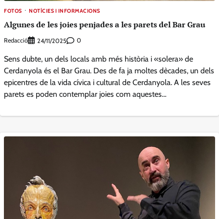
FOTOS
NOTÍCIES I INFORMACIONS
Algunes de les joies penjades a les parets del Bar Grau
Redacció
0
24/11/2025
Sens dubte, un dels locals amb més història i «solera» de
Cerdanyola és el Bar Grau. Des de fa ja moltes dècades, un dels
epicentres de la vida cívica i cultural de Cerdanyola. A les seves
parets es poden contemplar joies com aquestes…