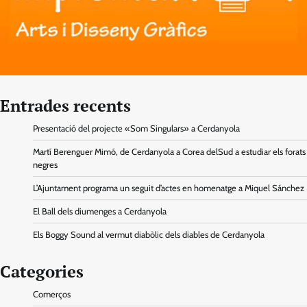
Entrades recents
Presentació del projecte «Som Singulars» a Cerdanyola
Martí Berenguer Mimó, de Cerdanyola a Corea delSud a estudiar els forats
negres
L’Ajuntament programa un seguit d’actes en homenatge a Miquel Sánchez
El Ball dels diumenges a Cerdanyola
Els Boggy Sound al vermut diabòlic dels diables de Cerdanyola
Categories
Comerços