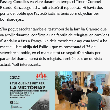
Passeig Cordelles va viure durant un temps el Tinent Coronel
Ricardo Sanz, segon d’Urruti a l’exèrcit republicà… Hi havia dos
punts del poble que l’aviació italiana tenia com objectius per
bombardejar…
S’ha pogut escoltar també el testimoni de la família Granero que
va acollir durant el conflicte a una família de refugiats, en camí des
d’ Andalusia fins a França. Un dels membres d’aquesta família ha
escrit el llibre
«Hija del Exilio»
que es presentarà el 25 de
setembre al poble, en el marc de tot un seguit d’activitats per
parlar del drama humà dels refugiats, també des d’un de vista
actual. Molt interessant…