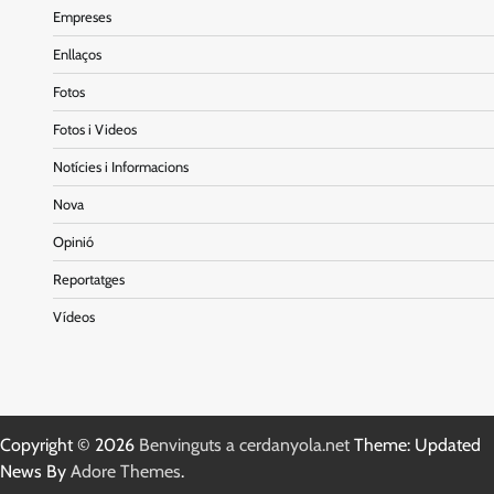
Empreses
Enllaços
Fotos
Fotos i Videos
Notícies i Informacions
Nova
Opinió
Reportatges
Vídeos
Copyright © 2026
Benvinguts a cerdanyola.net
Theme: Updated
News By
Adore Themes
.