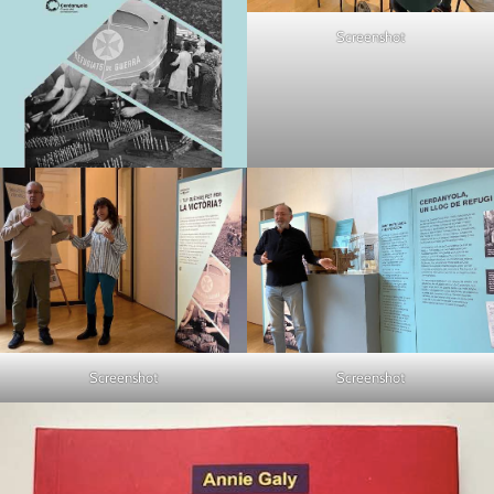
Screenshot
Screenshot
Screenshot