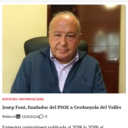
NOTÍCIES I INFORMACIONS
Josep Font, fundador del PSOE a Cerdanyola del Vallès
Redacció
0
25/11/2024
Entrevista originalment publicada al 2018 (o 2019) al