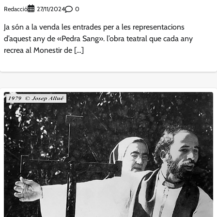
Redacció
0
27/11/2024
Ja són a la venda les entrades per a les representacions
d’aquest any de «Pedra Sang». l’obra teatral que cada any
recrea al Monestir de […]