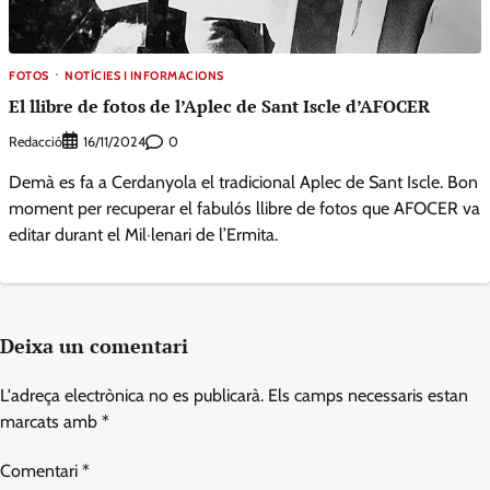
FOTOS
NOTÍCIES I INFORMACIONS
El llibre de fotos de l’Aplec de Sant Iscle d’AFOCER
Redacció
0
16/11/2024
Demà es fa a Cerdanyola el tradicional Aplec de Sant Iscle. Bon
moment per recuperar el fabulós llibre de fotos que AFOCER va
editar durant el Mil·lenari de l’Ermita.
Deixa un comentari
L'adreça electrònica no es publicarà.
Els camps necessaris estan
marcats amb
*
Comentari
*