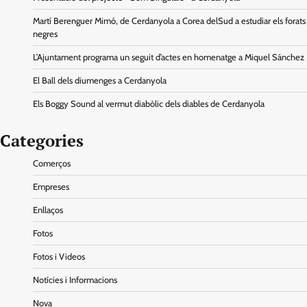
Martí Berenguer Mimó, de Cerdanyola a Corea delSud a estudiar els forats
negres
L’Ajuntament programa un seguit d’actes en homenatge a Miquel Sánchez
El Ball dels diumenges a Cerdanyola
Els Boggy Sound al vermut diabòlic dels diables de Cerdanyola
Categories
Comerços
Empreses
Enllaços
Fotos
Fotos i Videos
Notícies i Informacions
Nova