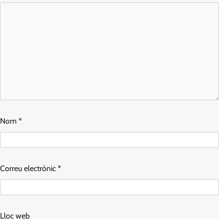
Nom
*
Correu electrònic
*
Lloc web