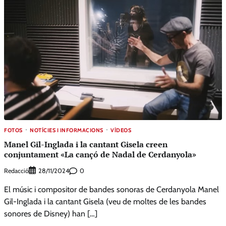
FOTOS
NOTÍCIES I INFORMACIONS
VÍDEOS
Manel Gil-Inglada i la cantant Gisela creen
conjuntament «La cançó de Nadal de Cerdanyola»
Redacció
0
28/11/2024
El músic i compositor de bandes sonoras de Cerdanyola Manel
Gil-Inglada i la cantant Gisela (veu de moltes de les bandes
sonores de Disney) han […]