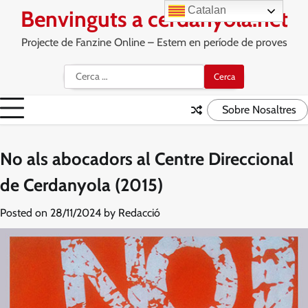
Skip
Catalan
Benvinguts a cerdanyola.net
to
content
Projecte de Fanzine Online – Estem en període de proves
Cerca:
Sobre Nosaltres
No als abocadors al Centre Direccional
de Cerdanyola (2015)
Posted on
28/11/2024
by
Redacció