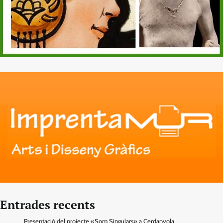
Entrades recents
Presentació del projecte «Som Singulars» a Cerdanyola