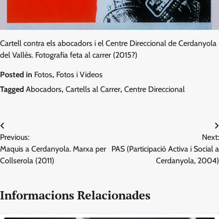
Cartell contra els abocadors i el Centre Direccional de Cerdanyola
del Vallès. Fotografia feta al carrer (2015?)
Posted in
Fotos
,
Fotos i Videos
Tagged
Abocadors
,
Cartells al Carrer
,
Centre Direccional
Navegació
Previous:
Next:
d'entrades
Maquis a Cerdanyola. Marxa per
PAS (Participació Activa i Social a
Collserola (2011)
Cerdanyola, 2004)
Informacions Relacionades