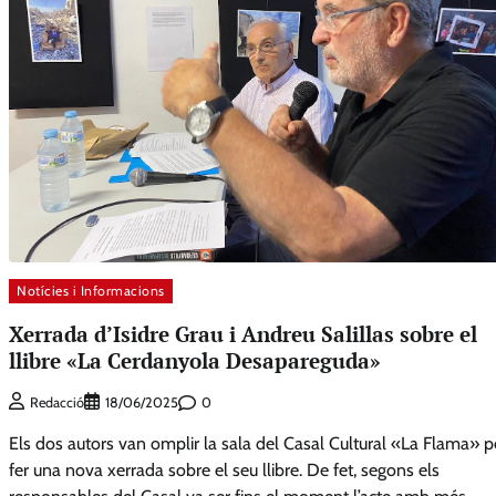
Notícies i Informacions
Xerrada d’Isidre Grau i Andreu Salillas sobre el
llibre «La Cerdanyola Desapareguda»
0
Redacció
18/06/2025
Els dos autors van omplir la sala del Casal Cultural «La Flama» p
fer una nova xerrada sobre el seu llibre. De fet, segons els