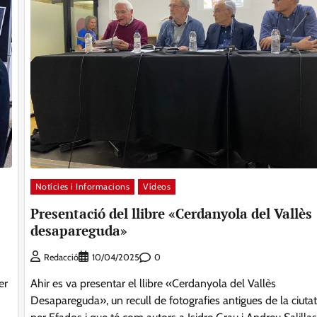
Notícies i Informacions
Vídeos
Presentació del llibre «Cerdanyola del Vallès
desapareguda»
0
Redacció
10/04/2025
er
Ahir es va presentar el llibre «Cerdanyola del Vallès
Desapareguda», un recull de fotografies antigues de la ciutat,