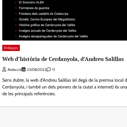
Enllaços
Web d’història de Cerdanyola, d’Andreu Salillas
0
Redacció
23/08/2022
Sens dubte, la web d’Andreu Salillas (el degà de la premsa local 
Cerdanyola, i també un dels pioners de la ciutat a internet) és un
de les principals referències.