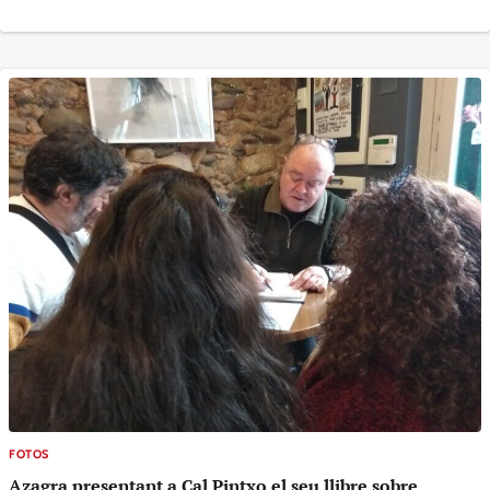
FOTOS
Azagra presentant a Cal Pintxo el seu llibre sobre