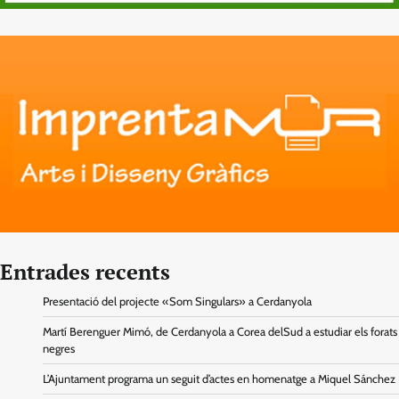
Entrades recents
Presentació del projecte «Som Singulars» a Cerdanyola
Martí Berenguer Mimó, de Cerdanyola a Corea delSud a estudiar els forats
negres
L’Ajuntament programa un seguit d’actes en homenatge a Miquel Sánchez