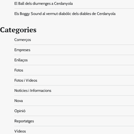
El Ball dels diumenges a Cerdanyola
Els Boggy Sound al vermut diabòlic dels diables de Cerdanyola
Categories
Comerços
Empreses
Enllaços
Fotos
Fotos i Videos
Notícies i Informacions
Nova
Opinió
Reportatges
Vídeos