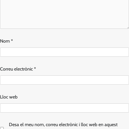
Nom
*
Correu electrònic
*
Lloc web
Desa el meu nom, correu electrònic i lloc web en aquest