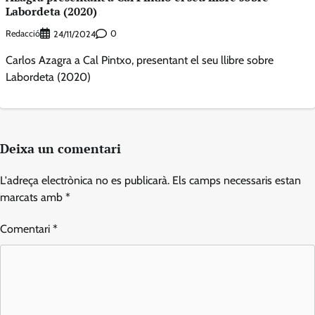
Labordeta (2020)
Redacció
0
24/11/2024
Carlos Azagra a Cal Pintxo, presentant el seu llibre sobre
Labordeta (2020)
Deixa un comentari
L'adreça electrònica no es publicarà.
Els camps necessaris estan
marcats amb
*
Comentari
*