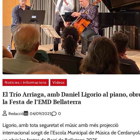
Notícies i Informacions
Vídeos
El Trío Arriaga, amb Daniel Ligorio al piano, obr
la Festa de l’EMD Bellaterra
0
Redacció
04/09/2025
Ligorio, amb tota seguretat el músic amb més projecció
internacional sorgit de l’Escola Municipal de Música de Cerdanyol