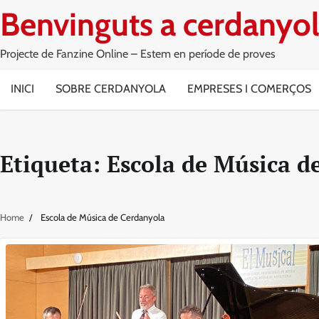
Skip
Benvinguts a cerdanyol
to
content
Projecte de Fanzine Online – Estem en període de proves
INICI
SOBRE CERDANYOLA
EMPRESES I COMERÇOS
Etiqueta:
Escola de Música d
Home
Escola de Música de Cerdanyola