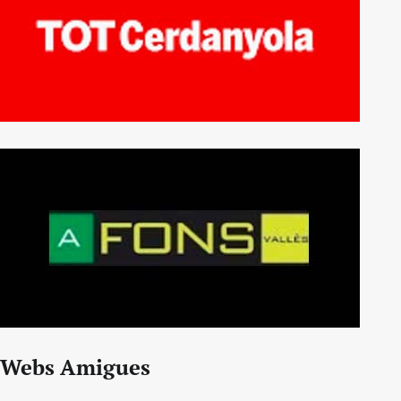
Webs Amigues