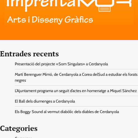
Entrades recents
Presentació del projecte «Som Singulars» a Cerdanyola
Martí Berenguer Mimó, de Cerdanyola a Corea delSud a estudiar els forats
negres
L’Ajuntament programa un seguit d’actes en homenatge a Miquel Sánchez
El Ball dels diumenges a Cerdanyola
Els Boggy Sound al vermut diabòlic dels diables de Cerdanyola
Categories