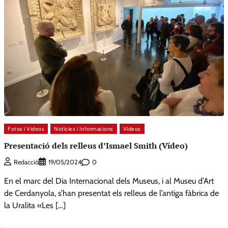
Fotos i Videos
Notícies i Informacions
Vídeos
Presentació dels relleus d’Ismael Smith (Vídeo)
0
Redacció
19/05/2024
En el marc del Dia Internacional dels Museus, i al Museu d’Art
de Cerdanyola, s’han presentat els relleus de l’antiga fàbrica de
la Uralita «Les […]