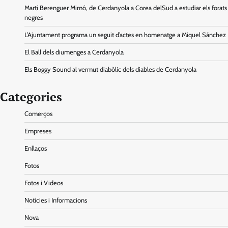
Martí Berenguer Mimó, de Cerdanyola a Corea delSud a estudiar els forats
negres
L’Ajuntament programa un seguit d’actes en homenatge a Miquel Sánchez
El Ball dels diumenges a Cerdanyola
Els Boggy Sound al vermut diabòlic dels diables de Cerdanyola
Categories
Comerços
Empreses
Enllaços
Fotos
Fotos i Videos
Notícies i Informacions
Nova