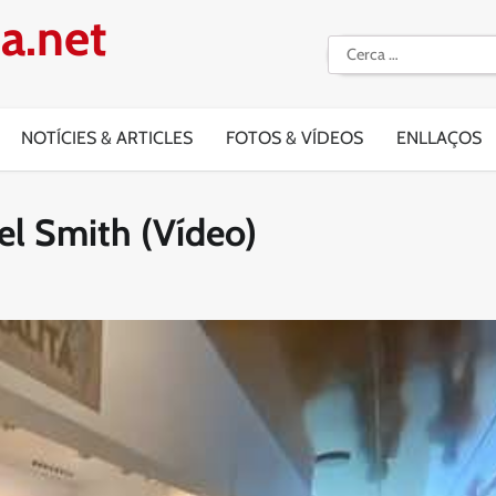
a.net
Cerca:
NOTÍCIES & ARTICLES
FOTOS & VÍDEOS
ENLLAÇOS
ael Smith (Vídeo)