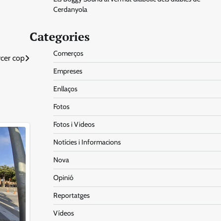
Cerdanyola
Categories
Comerços
rcer cop
Empreses
Enllaços
Fotos
Fotos i Videos
Notícies i Informacions
Nova
Opinió
Reportatges
Vídeos