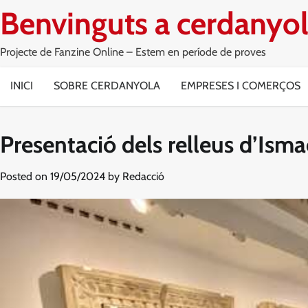
Skip
Benvinguts a cerdanyol
to
content
Projecte de Fanzine Online – Estem en període de proves
INICI
SOBRE CERDANYOLA
EMPRESES I COMERÇOS
Presentació dels relleus d’Ism
Posted on
19/05/2024
by
Redacció