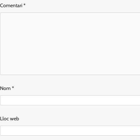
Comentari
*
Nom
*
Lloc web