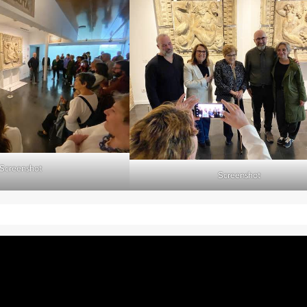
Screenshot
Screenshot