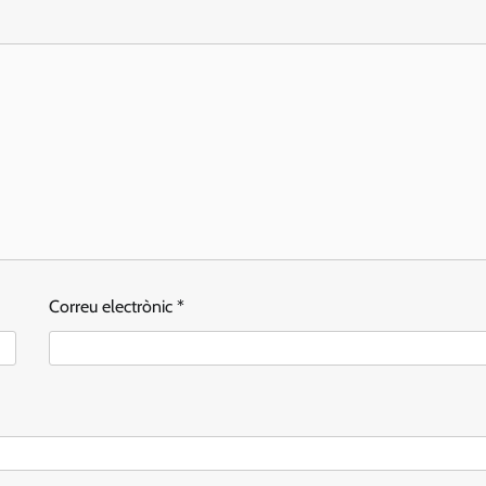
Correu electrònic
*