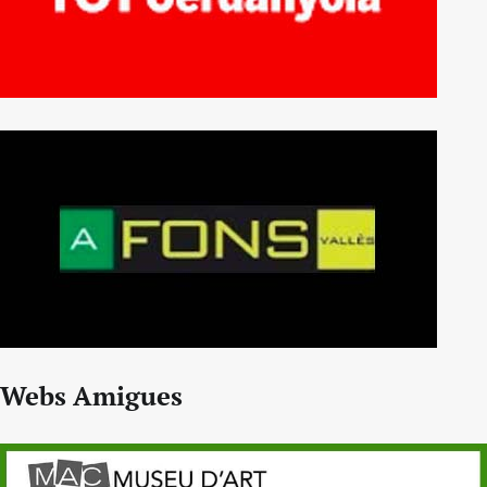
Webs Amigues