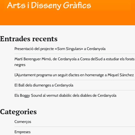
Entrades recents
Presentació del projecte «Som Singulars» a Cerdanyola
Martí Berenguer Mimó, de Cerdanyola a Corea delSud a estudiar els forats
negres
L’Ajuntament programa un seguit d’actes en homenatge a Miquel Sánchez
El Ball dels diumenges a Cerdanyola
Els Boggy Sound al vermut diabòlic dels diables de Cerdanyola
Categories
Comerços
Empreses