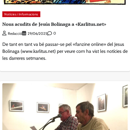
Notícies i Informacions
Nous acudits de Jesús Bolinaga a «Karlitus.net»
0
Redacció
29/06/2025
De tant en tant va bé passar-se pel «fanzine online» del Jesus
Bolinaga (www.karlitus.net) per veure com ha vist les notícies de
les darreres setmanes.