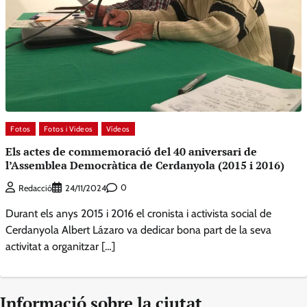
Fotos
Fotos i Videos
Vídeos
Els actes de commemoració del 40 aniversari de
l’Assemblea Democràtica de Cerdanyola (2015 i 2016)
0
Redacció
24/11/2024
Durant els anys 2015 i 2016 el cronista i activista social de
Cerdanyola Albert Lázaro va dedicar bona part de la seva
activitat a organitzar […]
Informació sobre la ciutat