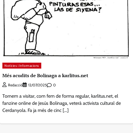
Notícies i Informacions
Més acudits de Bolinaga a karlitus.net
0
Redacció
12/07/2025
Tornem a visitar, com fem de forma regular, karlitus.net, el
fanzine online de Jesús Bolinaga, veterà activista cultural de
Cerdanyola. Fa ja més de cinc […]