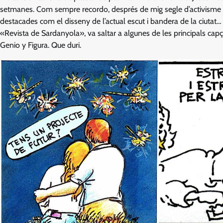
setmanes. Com sempre recordo, després de mig segle d’activisme c
destacades com el disseny de l’actual escut i bandera de la ciutat
«Revista de Sardanyola», va saltar a algunes de les principals capç
Genio y Figura. Que duri.