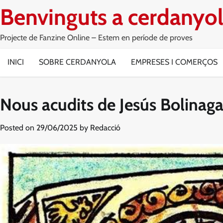
Skip
Benvinguts a cerdanyol
to
content
Projecte de Fanzine Online – Estem en període de proves
INICI
SOBRE CERDANYOLA
EMPRESES I COMERÇOS
Nous acudits de Jesús Bolinaga
Posted on
29/06/2025
by
Redacció