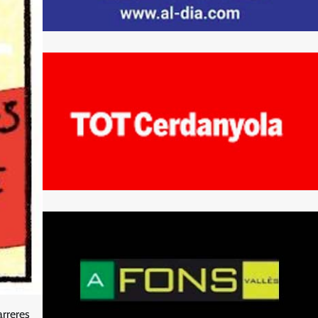
arreres