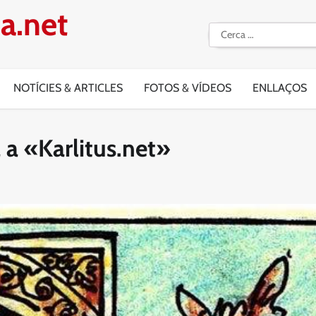
a.net
Cerca:
NOTÍCIES & ARTICLES
FOTOS & VÍDEOS
ENLLAÇOS
 a «Karlitus.net»