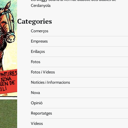
Cerdanyola
Categories
Comerços
Empreses
Enllaços
Fotos
Fotos i Videos
Notícies i Informacions
Nova
Opinió
Reportatges
Vídeos