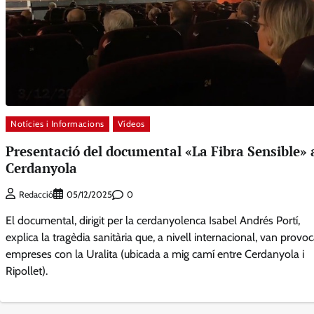
Notícies i Informacions
Vídeos
Presentació del documental «La Fibra Sensible» 
Cerdanyola
0
Redacció
05/12/2025
El documental, dirigit per la cerdanyolenca Isabel Andrés Portí,
explica la tragèdia sanitària que, a nivell internacional, van provoc
empreses con la Uralita (ubicada a mig camí entre Cerdanyola i
Ripollet).