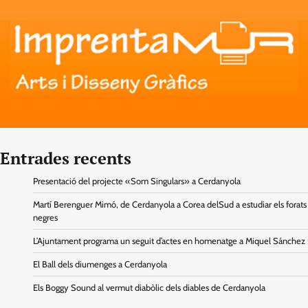
Entrades recents
Presentació del projecte «Som Singulars» a Cerdanyola
Martí Berenguer Mimó, de Cerdanyola a Corea delSud a estudiar els forats
negres
L’Ajuntament programa un seguit d’actes en homenatge a Miquel Sánchez
El Ball dels diumenges a Cerdanyola
Els Boggy Sound al vermut diabòlic dels diables de Cerdanyola