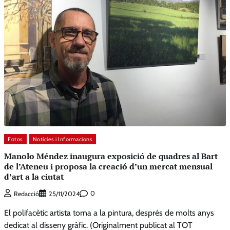
Fotos
Notícies i Informacions
Manolo Méndez inaugura exposició de quadres al Bart
de l’Ateneu i proposa la creació d’un mercat mensual
d’art a la ciutat
0
Redacció
25/11/2024
El polifacètic artista torna a la pintura, després de molts anys
dedicat al disseny gràfic. (Originalment publicat al TOT