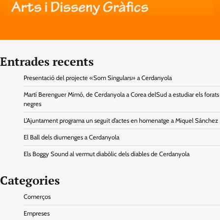
Entrades recents
Presentació del projecte «Som Singulars» a Cerdanyola
Martí Berenguer Mimó, de Cerdanyola a Corea delSud a estudiar els forats
negres
L’Ajuntament programa un seguit d’actes en homenatge a Miquel Sánchez
El Ball dels diumenges a Cerdanyola
Els Boggy Sound al vermut diabòlic dels diables de Cerdanyola
Categories
Comerços
Empreses