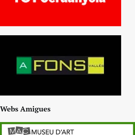
Webs Amigues