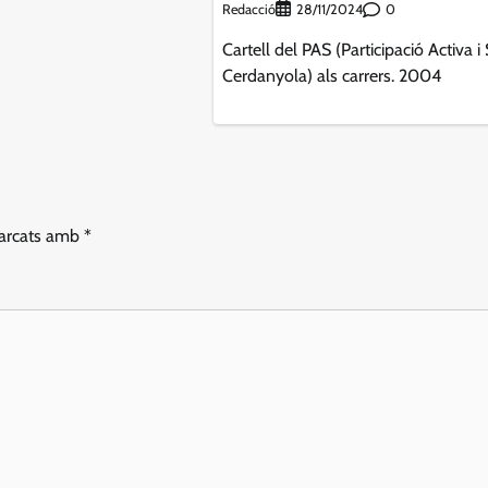
Redacció
0
28/11/2024
Cartell del PAS (Participació Activa i 
Cerdanyola) als carrers. 2004
marcats amb
*