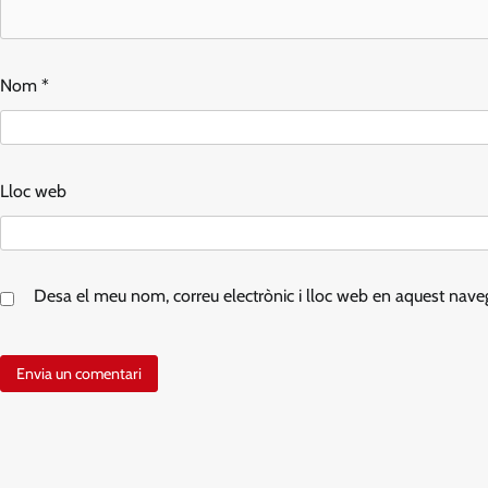
Nom
*
Lloc web
Desa el meu nom, correu electrònic i lloc web en aquest nav