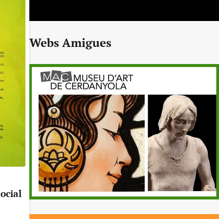
Webs Amigues
Social