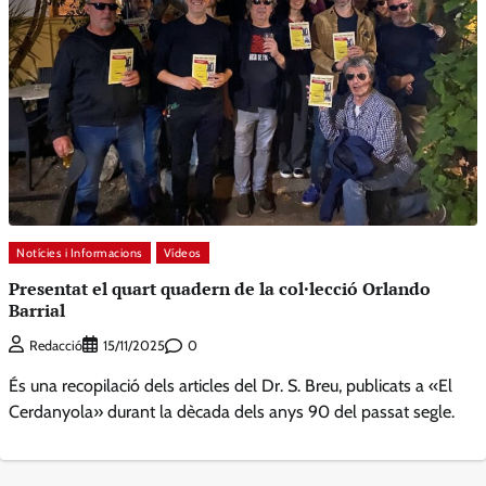
Notícies i Informacions
Vídeos
Presentat el quart quadern de la col·lecció Orlando
Barrial
0
Redacció
15/11/2025
És una recopilació dels articles del Dr. S. Breu, publicats a «El
Cerdanyola» durant la dècada dels anys 90 del passat segle.