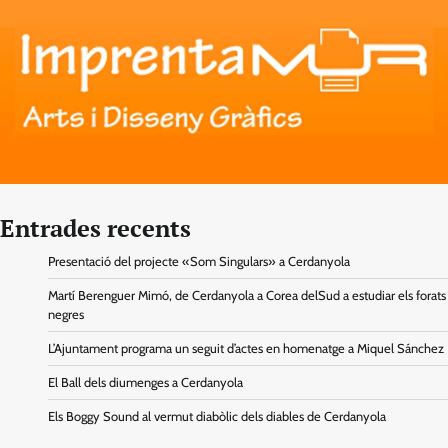
Entrades recents
Presentació del projecte «Som Singulars» a Cerdanyola
Martí Berenguer Mimó, de Cerdanyola a Corea delSud a estudiar els forats
negres
L’Ajuntament programa un seguit d’actes en homenatge a Miquel Sánchez
El Ball dels diumenges a Cerdanyola
Els Boggy Sound al vermut diabòlic dels diables de Cerdanyola